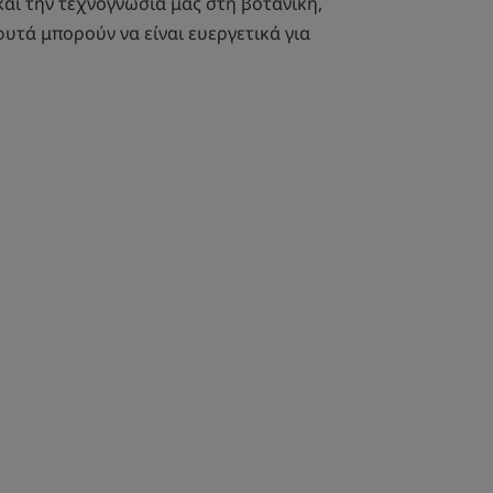
αι την τεχνογνωσία μας στη βοτανική,
φυτά μπορούν να είναι ευεργετικά για