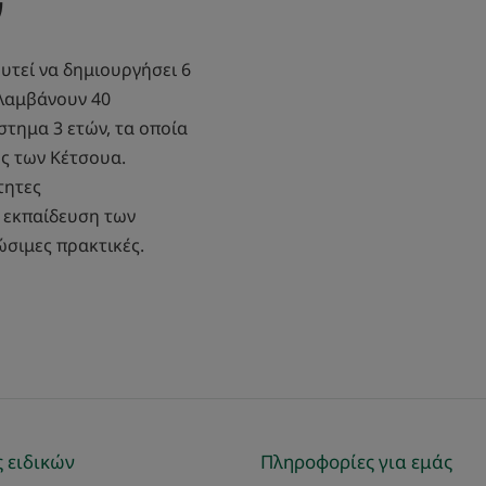
ν
υτεί να δημιουργήσει 6
ιλαμβάνουν 40
στημα 3 ετών, τα οποία
ς των Κέτσουα.
τητες
 εκπαίδευση των
ώσιμες πρακτικές.
 ειδικών
Πληροφορίες για εμάς