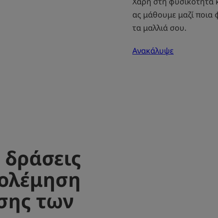
Χάρη στη φυσικότητα κ
ας μάθουμε μαζί ποια 
τα μαλλιά σου.
Ανακάλυψε
 δράσεις
πολέμηση
σης των