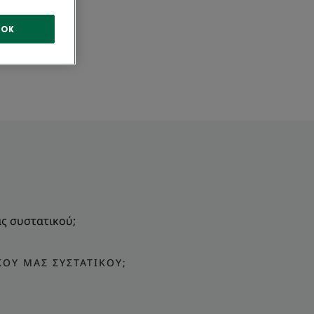
OK
ας συστατικού;
ΚΟΎ ΜΑΣ ΣΥΣΤΑΤΙΚΟΎ;