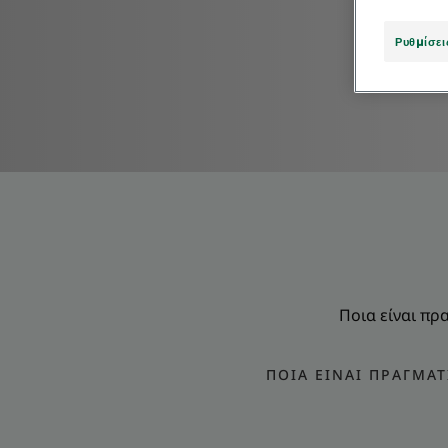
Ρυθμίσει
Ποια είναι πρ
ΠΟΙΑ ΕΊΝΑΙ ΠΡΑΓΜΑΤ