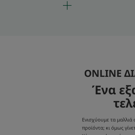
ONLINE Δ
Ένα εξ
τελ
Ενισχύουμε τα μαλλιά 
προϊόντα; κι όμως γίνε