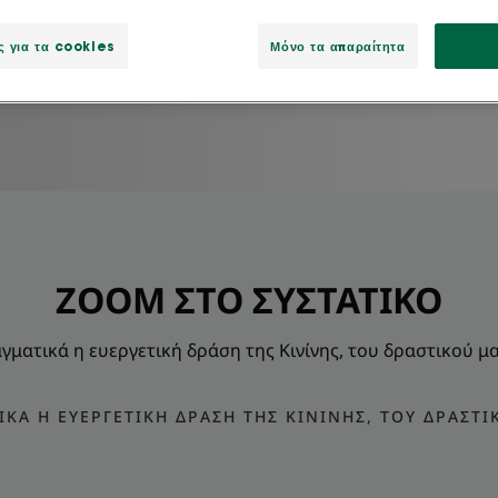
ς για τα cookies
Μόνο τα απαραίτητα
ZOOM ΣΤΟ ΣΥΣΤΑΤΙΚΟ
αγματικά η ευεργετική δράση της Κινίνης, του δραστικού μ
ΙΚΆ Η ΕΥΕΡΓΕΤΙΚΉ ΔΡΆΣΗ ΤΗΣ ΚΙΝΊΝΗΣ, ΤΟΥ ΔΡΑΣΤΙ