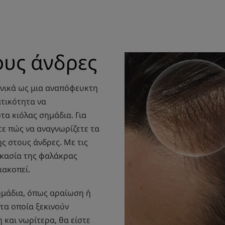
ους άνδρες
ενικά ως μια αναπόφευκτη
ατικότητα να
τα κιόλας σημάδια. Για
τε πώς να αναγνωρίζετε τα
ς στους άνδρες. Με τις
ικασία της φαλάκρας
διακοπεί.
ημάδια, όπως αραίωση ή
τα οποία ξεκινούν
 και νωρίτερα, θα είστε