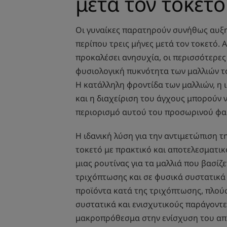
μετά τον τοκετό
Οι γυναίκες παρατηρούν συνήθως αυξ
περίπου τρεις μήνες μετά τον τοκετό. Α
προκαλέσει ανησυχία, οι περισσότερες
φυσιολογική πυκνότητα των μαλλιών το
Η κατάλληλη φροντίδα των μαλλιών, η
και η διαχείριση του άγχους μπορούν
περιορισμό αυτού του προσωρινού φα
Η ιδανική λύση για την αντιμετώπιση 
τοκετό με πρακτικό και αποτελεσματικ
μιας ρουτίνας για τα μαλλιά που βασίζ
τριχόπτωσης και σε φυσικά συστατικά 
προϊόντα κατά της τριχόπτωσης, πλούσ
συστατικά και ενισχυτικούς παράγοντ
μακροπρόθεσμα στην ενίσχυση του απ