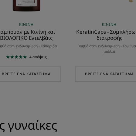
ΚΙΝΊΝΗ
ΚΙΝΊΝΗ
αμπουάν με Κινίνη και
KeratinCaps - Συμπλήρ
ΒΙΟΛΟΓΙΚΟ Εντελβάις
διατροφής
ηθά στην ενδυνάμωση - Καθαρίζει
Βοηθά στην ενδυνάμωση - Τονώνει
μαλλιά
4
απόψεις
ΒΡΕΊΤΕ ΈΝΑ ΚΑΤΆΣΤΗΜΑ
ΒΡΕΊΤΕ ΈΝΑ ΚΑΤΆΣΤΗΜΑ
ς γυναίκες