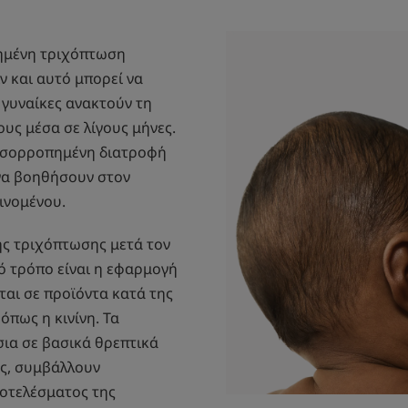
ημένη τριχόπτωση
ν και αυτό μπορεί να
 γυναίκες ανακτούν τη
υς μέσα σε λίγους μήνες.
 ισορροπημένη διατροφή
 να βοηθήσουν στον
ινομένου.
της τριχόπτωσης μετά τον
ό τρόπο είναι η εφαρμογή
εται σε προϊόντα κατά της
όπως η κινίνη. Τα
ια σε βασικά θρεπτικά
ες, συμβάλλουν
οτελέσματος της