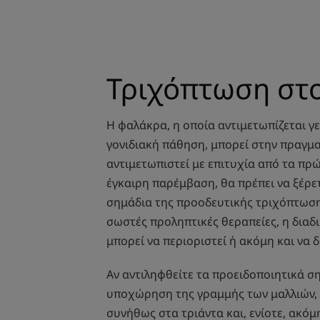
Τριχόπτωση στ
Η φαλάκρα, η οποία αντιμετωπίζεται γ
γονιδιακή πάθηση, μπορεί στην πραγμ
αντιμετωπιστεί με επιτυχία από τα πρώ
έγκαιρη παρέμβαση, θα πρέπει να ξέρε
σημάδια της προοδευτικής τριχόπτωση
σωστές προληπτικές θεραπείες, η διαδ
μπορεί να περιοριστεί ή ακόμη και να 
Αν αντιληφθείτε τα προειδοποιητικά σ
υποχώρηση της γραμμής των μαλλιών, 
συνήθως στα τριάντα και, ενίοτε, ακόμη