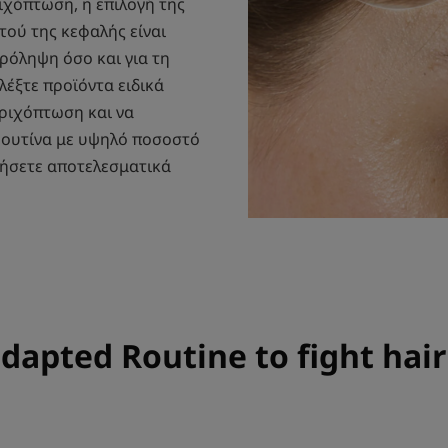
ριχόπτωση, η επιλογή της
ού της κεφαλής είναι
ρόληψη όσο και για τη
έξτε προϊόντα ειδικά
τριχόπτωση και να
 ρουτίνα με υψηλό ποσοστό
ήσετε αποτελεσματικά
dapted Routine to fight hair