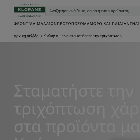
ΦΡΟΝΤΊΔΑ ΜΑΛΛΙΏΝ
ΠΡΌΣΩΠΟ
ΣΏΜΑ
ΜΩΡΌ ΚΑΙ ΠΑΙΔΊ
ΑΝΤΗΛ
Αρχική σελίδα
Κινίνη: πώς να σταματήσετε την τριχόπτωση
Σταματήστε την
τριχόπτωση χά
στα προϊόντα μα