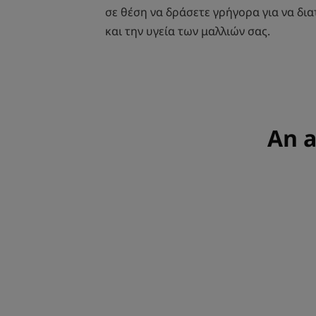
σε θέση να δράσετε γρήγορα για να δι
και την υγεία των μαλλιών σας.
An a