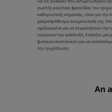
Για τις γυναίκες που αντιμετωπίζουν τ
σωστής ρουτίνας φροντίδας του τριχωτ
καθοριστικής σημασίας, τόσο για την π
μακροπρόθεσμη αντιμετώπισή της. Επιλ
σχεδιασμένα για να σταματήσουν την 
τονώσουν την ανάπτυξη. Επιλέξτε μια
φυσικών συστατικών για να καταπολεμ
την τριχόπτωση.
An a