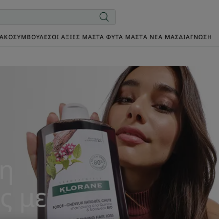
ΙΑΚΌ
ΣΥΜΒΟΥΛΈΣ
ΟΙ ΑΞΊΕΣ ΜΑΣ
ΤΑ ΦΥΤΆ ΜΑΣ
TΑ ΝΈΑ ΜΑΣ
ΔΙΑΓΝΩΣΗ
ρη
ς με