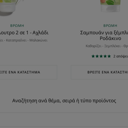
ΒΡΏΜΗ
ΒΡΏΜΗ
ουτρο 2 σε 1 - Αχλάδι
Σαμπουάν για ξέμπλ
Ροδάκινο
ει - Καταπραΰνει - Μαλακώνει
Καθαρίζει - Ξεμπλέκει - Θ
2
απόψει
ΕΊΤΕ ΈΝΑ ΚΑΤΆΣΤΗΜΑ
ΒΡΕΊΤΕ ΈΝΑ ΚΑΤΆΣΤ
Αναζήτηση ανά θέμα, σειρά ή τύπο προϊόντος