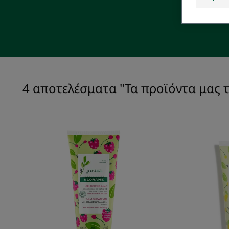
4 αποτελέσματα "Τα προϊόντα μας τ
Αφρόλουτρο
2
σε
1
-
Βατόμουρο