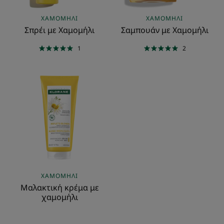
ΧΑΜΟΜΉΛΙ
ΧΑΜΟΜΉΛΙ
Σπρέι με Χαμομήλι
Σαμπουάν με Χαμομήλι
1
2
Μαλακτική
κρέμα
με
χαμομήλι
ΧΑΜΟΜΉΛΙ
Μαλακτική κρέμα με
χαμομήλι