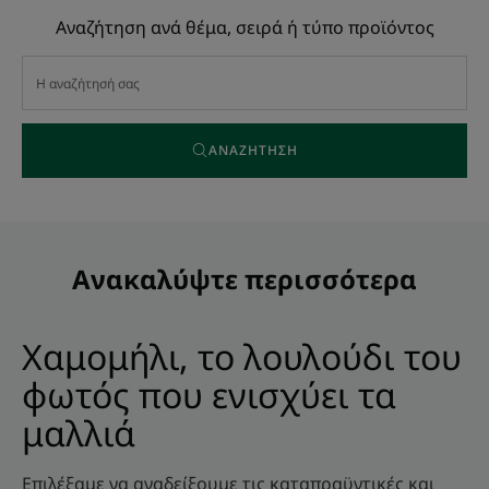
Αναζήτηση ανά θέμα, σειρά ή τύπο προϊόντος
ΑΝΑΖΉΤΗΣΗ
Ανακαλύψτε περισσότερα
Χαμομήλι, το λουλούδι του
φωτός που ενισχύει τα
μαλλιά
Επιλέξαμε να αναδείξουμε τις καταπραϋντικές και