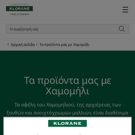
Αρχική σελίδα
Τα προϊόντα μας με Χαμομήλι
Τα προϊόντα μας με
Χαμομήλι
Τα οφέλη του Χαμομηλιού, της αρχιέρειας των
ξανθών και ανοιχτόχρωμων μαλλιών, είναι διαθέσιμα
σε μια πλήρη σειρά προϊόντων λάμψης για τα μαλλιά.
Φτάνει για να φέρει λίγη ηλιοφάνεια στη ζωή σας,