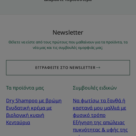
Νewsletter
Θέλετε να είστε από τους πρώτους που μαθαίνουν για τα προϊόντα, τα
νέα μας και τις συμβουλές ομορφιάς μας;
ΕΓΓΡΑΦΕΊΤΕ ΣΤΟ NEWSLETTER
Τα προϊόντα μας
Συμβουλές ειδικών
Dry Shampoo με βρώμη
Να φωτίσω τα ξανθά ή
Ενυδατική κρέμα με
καστανά μου μαλλιά με
βιολογική κυανή
φυσικό τρόπο
Κενταύρια
Εξήγηση της απώλειας
πυκνότητας & υφής της