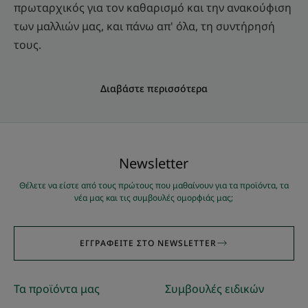
πρωταρχικός για τον καθαρισμό και την ανακούφιση
των μαλλιών μας, και πάνω απ' όλα, τη συντήρησή
τους.
Διαβάστε περισσότερα
Νewsletter
Θέλετε να είστε από τους πρώτους που μαθαίνουν για τα προϊόντα, τα
νέα μας και τις συμβουλές ομορφιάς μας;
ΕΓΓΡΑΦΕΊΤΕ ΣΤΟ NEWSLETTER
Τα προϊόντα μας
Συμβουλές ειδικών