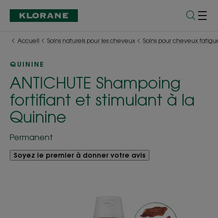
Accueil
Soins naturels pour les cheveux
Soins pour cheveux fatigu
QUININE
ANTICHUTE Shampoing
fortifiant et stimulant à la
Quinine
Permanent
Soyez le premier à donner votre avis