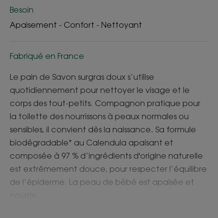
Besoin
Apaisement - Confort - Nettoyant
Fabriqué en France
Le pain de Savon surgras doux s’utilise
quotidiennement pour nettoyer le visage et le
corps des tout-petits. Compagnon pratique pour
la toilette des nourrissons à peaux normales ou
sensibles, il convient dès la naissance. Sa formule
biodégradable* au Calendula apaisant et
composée à 97 % d’ingrédients d'origine naturelle
est extrêmement douce, pour respecter l’équilibre
de l’épiderme. La peau de bébé est apaisée et
nourrie.