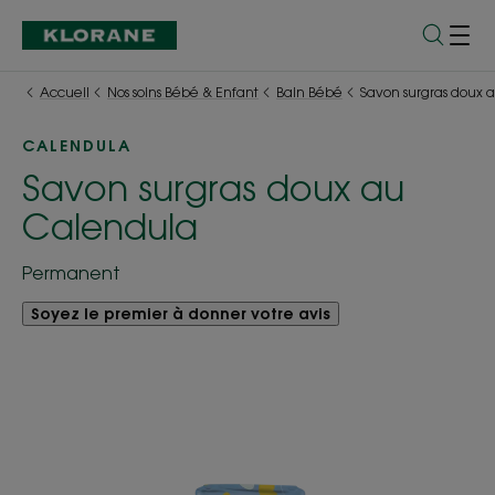
Accueil
Nos soins Bébé & Enfant
Bain Bébé
Savon surgras doux 
CALENDULA
Savon surgras doux au
Calendula
Permanent
Soyez le premier à donner votre avis