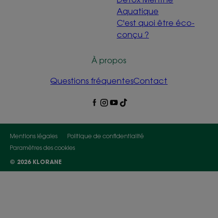
Aquatique
C'est quoi être éco-
conçu ?
À propos
Questions fréquentes
Contact
Mentions légales
Politique de confidentialité
Paramètres des cookies
© 2026 KLORANE