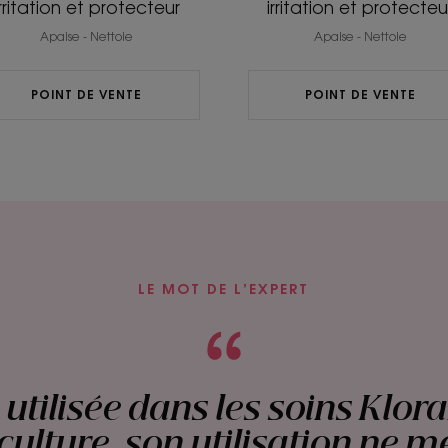
irritation et protecteur
irritation et protecteu
Apaise - Nettoie
Apaise - Nettoie
POINT DE VENTE
POINT DE VENTE
LE MOT DE L’EXPERT
 utilisée dans les soins Klor
culture, son utilisation ne 