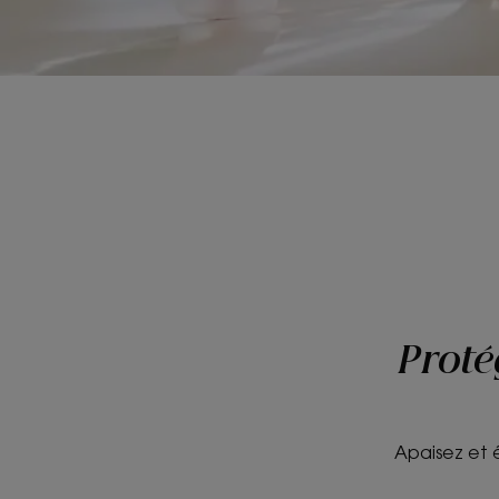
Proté
Apaisez et é