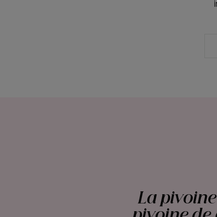
La pivoine
pivoine de 