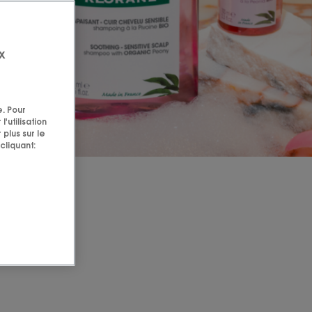
x
e. Pour
'utilisation
 plus sur le
cliquant:
ui