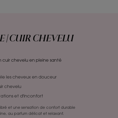
E | CUIR CHEVELU
n cuir chevelu en pleine santé
êle les cheveux en douceur
uir chevelu
itations et d'inconfort
ibré et une sensation de confort durable
oine, au parfum délicat et relaxant.