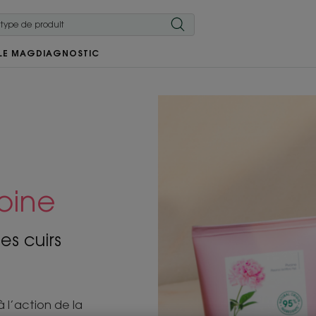
LE MAG
DIAGNOSTIC
voine
es cuirs
 l’action de la