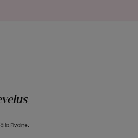
evelus
à la Pivoine.