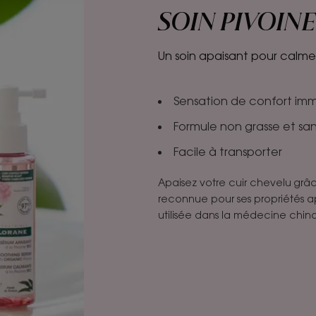
SOIN PIVOINE
Un soin apaisant pour calmer 
Sensation de confort im
Formule non grasse et sa
Facile à transporter
Apaisez votre cuir chevelu grâc
reconnue pour ses propriétés apa
utilisée dans la médecine chinoi