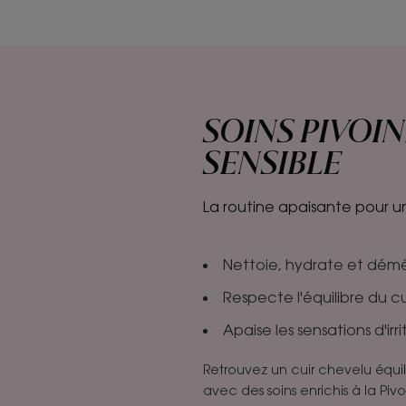
SOINS PIVOIN
SENSIBLE
La routine apaisante pour u
Nettoie, hydrate et dém
Respecte l'équilibre du c
Apaise les sensations d'irr
Retrouvez un cuir chevelu équil
avec des soins enrichis à la Piv