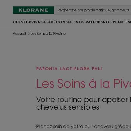
CHEVEUX
VISAGE
BÉBÉ
CONSEILS
NOS VALEURS
NOS PLANTES
Accueil
Les Soins à la Pivoine
PAEONIA LACTIFLORA PALL
Les Soins à la Pi
Votre routine pour apaiser l
chevelus sensibles.
Prenez soin de votre cuir chevelu grâce à