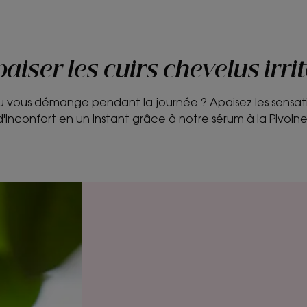
aiser les cuirs chevelus irri
u vous démange pendant la journée ? Apaisez les sensation
d'inconfort en un instant grâce à notre sérum à la Pivoine