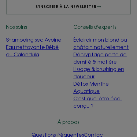
S'INSCRIRE À LA NEWSLETTER
Nos soins
Conseils d'experts
Shampoing sec Avoine
Éclaircir mon blond ou
Eau nettoyante Bébé
châtain naturellement
au Calendula
Décryptage perte de
densité & matière
Lissage & brushing en
douceur
Détox Menthe
Aquatique
C'est quoi être éco-
conçu ?
À propos
Questions fréquentes
Contact