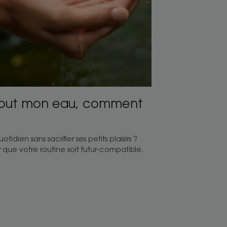
 tout mon eau, comment
?
idien sans sacrifier ses petits plaisirs ?
que votre routine soit futur-compatible.