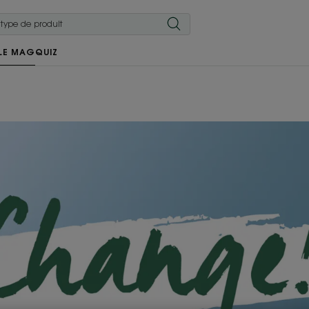
LE MAG
QUIZ