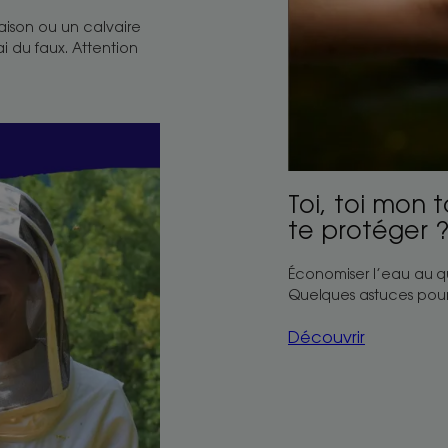
maison ou un calvaire
 du faux. Attention
Toi, toi mon
te protéger 
Économiser l’eau au quot
Quelques astuces pour 
Découvrir