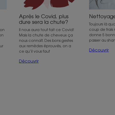
Nettoyage
Après le Covid, plus
dure sera la chute?
Toujours là qu
coup de frais 
son
Il nous aura tout fait ce Covid!
donne 5 bonne
 on
Mais la chute de cheveux ça
passer au sha
nous connaît. Des bons gestes
ur
aux remèdes éprouvés, on a
Découvrir
ce qu’il vous faut
Découvrir