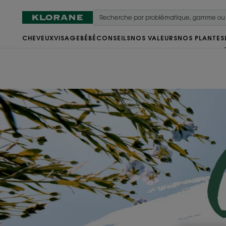
CHEVEUX
VISAGE
BÉBÉ
CONSEILS
NOS VALEURS
NOS PLANTES