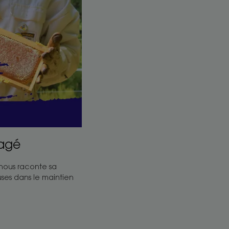
gagé
nous raconte sa
uses dans le maintien