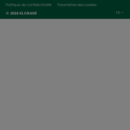
Politique de confidentialité
Paramètres des cookies
FR
© 2026 KLORANE