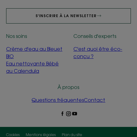
S'INSCRIRE À LA NEWSLETTER
Nos soins
Conseils d'experts
Crème d'eau au Bleuet
C'est quoi être éco-
BIO
conçu ?
Eau nettoyante Bébé
au Calendula
À propos
Questions fréquentes
Contact
Cookies
Mentions légales
Plan du site