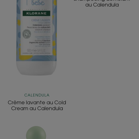
au Calendula
CALENDULA
Crème lavante au Cold
Cream au Calendula
PETIT
BRIN