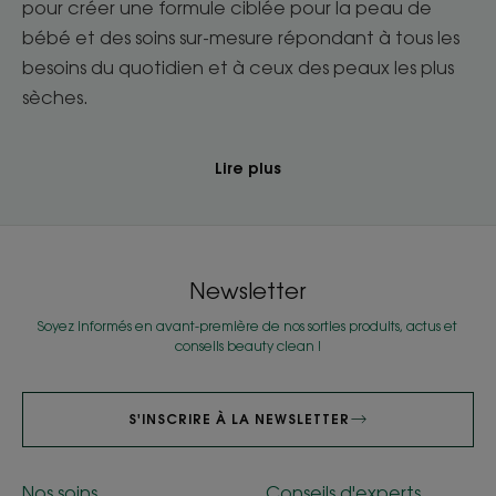
pour créer une formule ciblée pour la peau de
bébé et des soins sur-mesure répondant à tous les
besoins du quotidien et à ceux des peaux les plus
sèches.
Lire plus
Newsletter
Soyez informés en avant-première de nos sorties produits, actus et
conseils beauty clean !
S'INSCRIRE À LA NEWSLETTER
Nos soins
Conseils d'experts