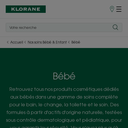
Points
de
Vente
Accueil
Nos soins Bébé & Enfant
Bébé
Bébé
Retrouvez tous nos produits cosmétiques dédiés
aux bébés dans une gamme de soins complète
pour le bain, le change, la toilette et le soin. Des
formules à partir d'actifs d'origine naturelle, testées
sous contrôle dermatologique et pédiatrique, pour
vous garantir leur sécurité. Vous n'avez plus qu'à