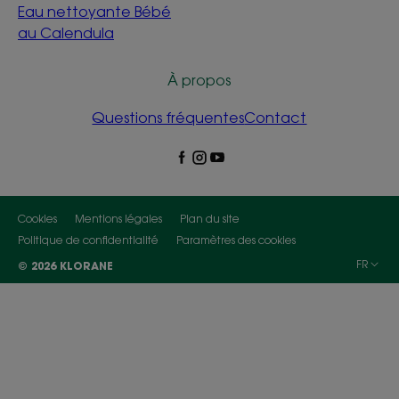
Eau nettoyante Bébé
au Calendula
À propos
Questions fréquentes
Contact
Cookies
Mentions légales
Plan du site
Politique de confidentialité
Paramètres des cookies
FR
© 2026 KLORANE