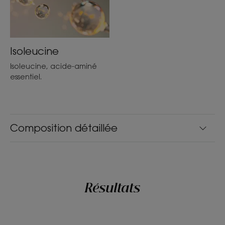
Isoleucine
Isoleucine, acide-aminé
essentiel.
Composition détaillée
Résultats