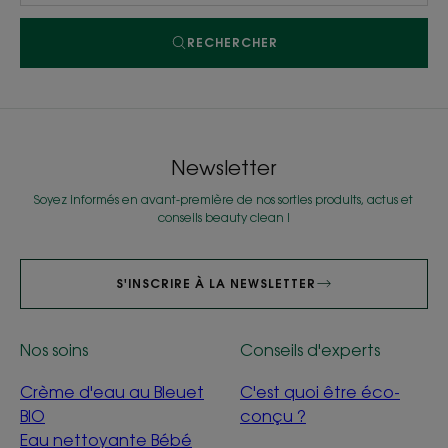
RECHERCHER
Newsletter
Soyez informés en avant-première de nos sorties produits, actus et
conseils beauty clean !
S'INSCRIRE À LA NEWSLETTER
Nos soins
Conseils d'experts
Crème d'eau au Bleuet
C'est quoi être éco-
BIO
conçu ?
Eau nettoyante Bébé