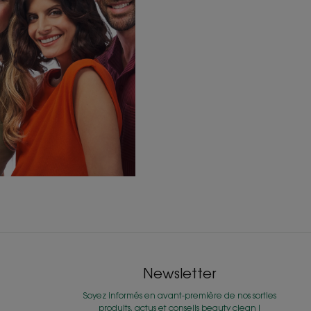
Newsletter
Soyez informés en avant-première de nos sorties
produits, actus et conseils beauty clean !