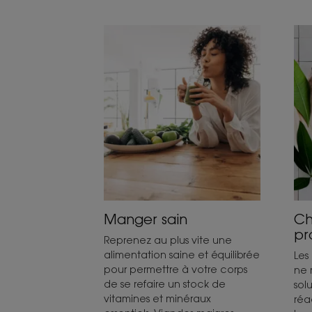
Manger sain
Ch
pr
Reprenez au plus vite une
alimentation saine et équilibrée
Les
pour permettre à votre corps
ne 
de se refaire un stock de
sol
vitamines et minéraux
réa