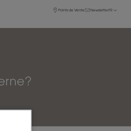
Points de Vente
Newsletter
FR
erne?