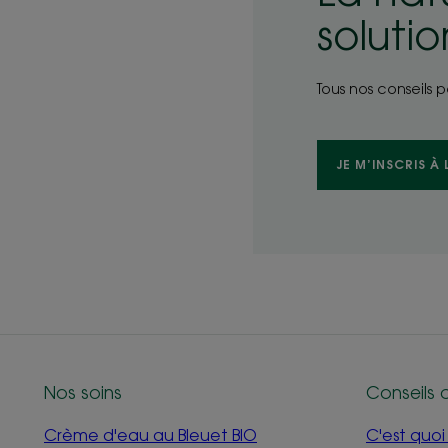
soluti
Tous nos conseils 
JE M’INSCRIS À
Nos soins
Conseils 
Crème d'eau au Bleuet BIO
C'est quo