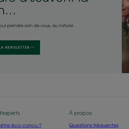
on…
pour prendre soin de vous, au naturel.
 LA NEWSLETTER
d'experts
À propos
i être éco-conçu ?
Questions fréquentes