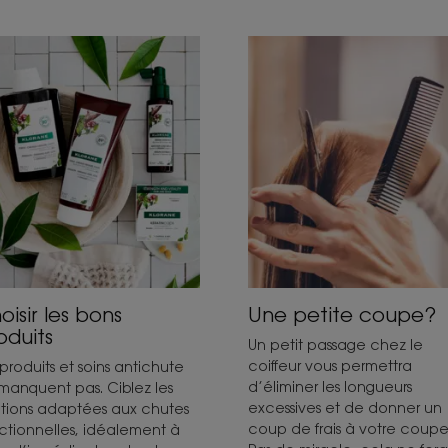
oisir les bons
Une petite coupe?
oduits
Un petit passage chez le
coiffeur vous permettra
 produits et soins antichute
d’éliminer les longueurs
manquent pas. Ciblez les
excessives et de donner un
utions adaptées aux chutes
coup de frais à votre coupe
ctionnelles, idéalement à