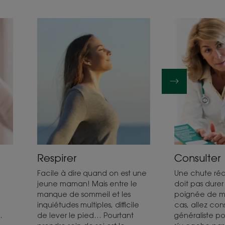
Respirer
Consulter
Facile à dire quand on est une
Une chute réa
jeune maman! Mais entre le
doit pas durer
manque de sommeil et les
poignée de mo
inquiétudes multiples, difficile
cas, allez con
.
de lever le pied… Pourtant
généraliste pou