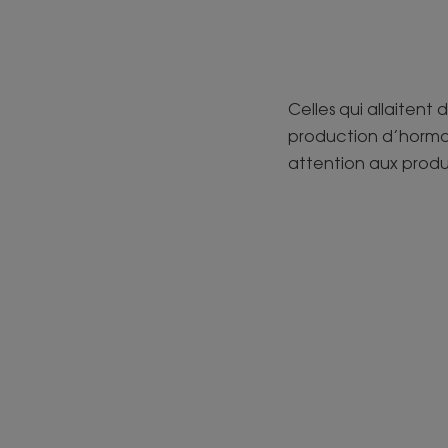
Celles qui allaitent
production d’hormon
attention aux produit