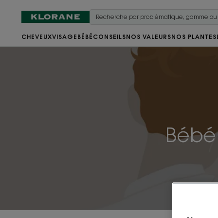
CHEVEUX
VISAGE
BÉBÉ
CONSEILS
NOS VALEURS
NOS PLANTES
Bébé