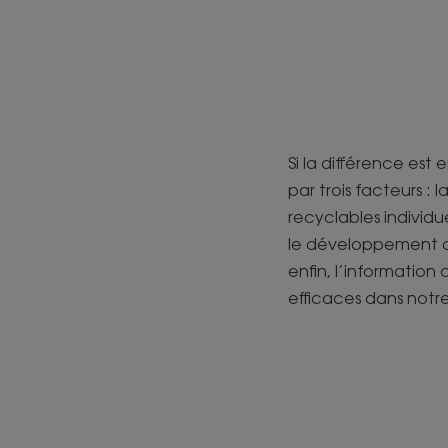
Si la différence est 
par trois facteurs :
recyclables individu
le développement de
enfin, l’informatio
efficaces dans notre 