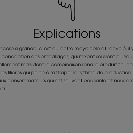
Explications
encore si grande, c’est qu’entre recyclable et recyclé, il 
 la conception des emballages, qui mixent souvent plusieu
ellement mais dont la combinaison rend le produit fini i
s filières qui peine à rattraper le rythme de production
n aux consommateurs qui est souvent peu lisible et nous 
tri.