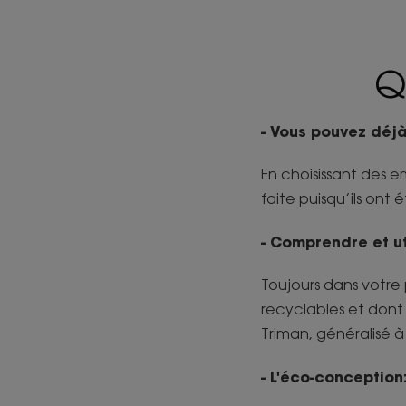
Q
- Vous pouvez déjà
En choisissant des e
faite puisqu’ils on
- Comprendre et uti
Toujours dans votre
recyclables et dont 
Triman, généralisé à
- L'éco-conception