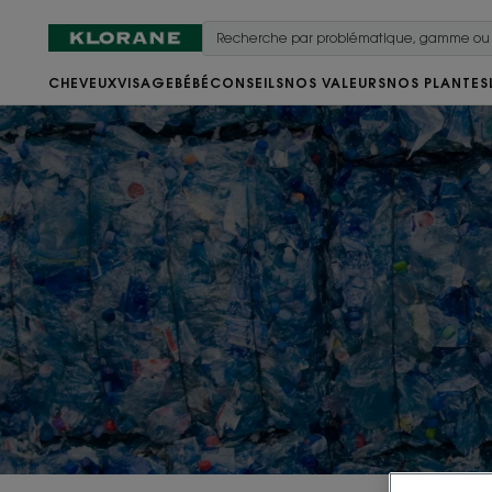
CHEVEUX
VISAGE
BÉBÉ
CONSEILS
NOS VALEURS
NOS PLANTES