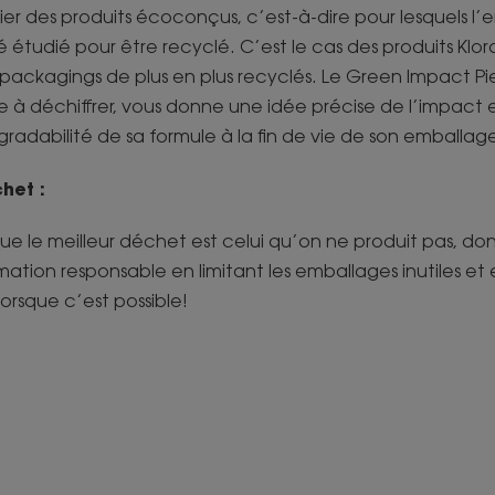
ier des produits écoconçus, c’est-à-dire pour lesquels l
 étudié pour être recyclé. C’est le cas des produits Klor
packagings de plus en plus recyclés. Le Green Impact Pi
e à déchiffrer, vous donne une idée précise de l’impact
gradabilité de sa formule à la fin de vie de son emballag
het :
que le meilleur déchet est celui qu’on ne produit pas, d
tion responsable en limitant les emballages inutiles et en
 lorsque c’est possible!