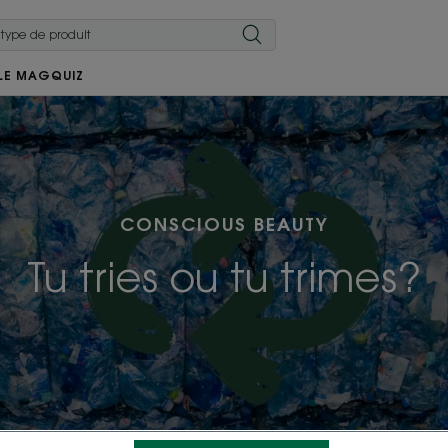
LE MAG
QUIZ
CONSCIOUS BEAUTY
Tu tries ou tu trimes?