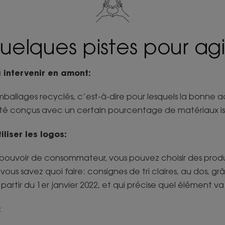
uelques pistes pour agi
 intervenir en amont:
mballages recyclés, c’est-à-dire pour lesquels la bonne 
t été conçus avec un certain pourcentage de matériaux i
liser les logos:
 pouvoir de consommateur, vous pouvez choisir des prod
vous savez quoi faire: consignes de tri claires, au dos, gr
 partir du 1er janvier 2022, et qui précise quel élément va
: