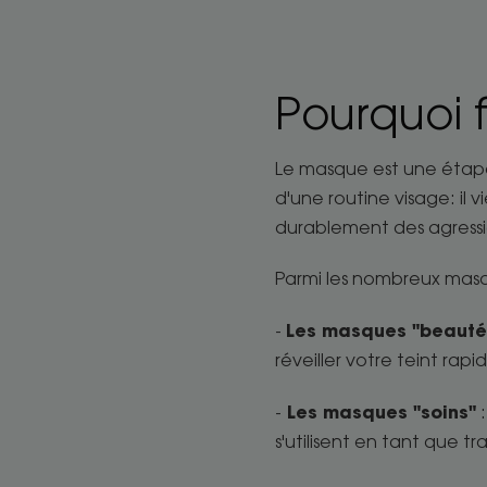
Pourquoi 
Le masque est une étape
d'une routine visage: il
durablement des agressi
Parmi les nombreux masq
Les masques "beauté
-
réveiller votre teint r
Les masques "soins"
-
:
s'utilisent en tant que t