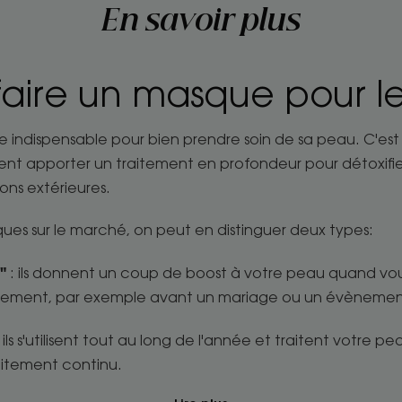
En savoir plus
faire un masque pour l
 indispensable pour bien prendre soin de sa peau. C'es
 vient apporter un traitement en profondeur pour détoxifi
ons extérieures.
ues sur le marché, on peut en distinguer deux types:
"
: ils donnent un coup de boost à votre peau quand vo
apidement, par exemple avant un mariage ou un évènemen
 ils s'utilisent tout au long de l'année et traitent votre pe
raitement continu.