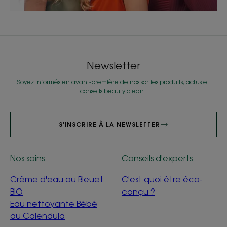
Newsletter
Soyez informés en avant-première de nos sorties produits, actus et
conseils beauty clean !
S'INSCRIRE À LA NEWSLETTER
Nos soins
Conseils d'experts
Crème d'eau au Bleuet
C'est quoi être éco-
BIO
conçu ?
Eau nettoyante Bébé
au Calendula