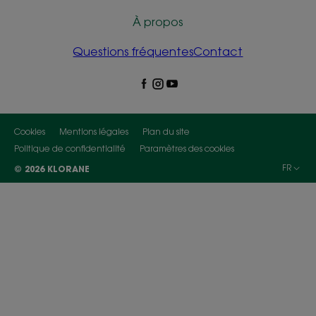
À propos
Questions fréquentes
Contact
Cookies
Mentions légales
Plan du site
Politique de confidentialité
Paramètres des cookies
FR
© 2026 KLORANE