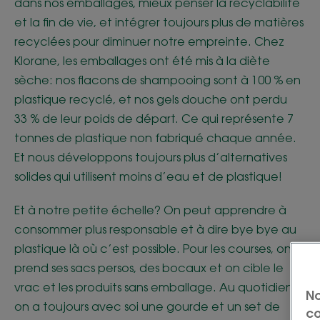
dans nos emballages, mieux penser la recyclabilité
et la fin de vie, et intégrer toujours plus de matières
recyclées pour diminuer notre empreinte. Chez
Klorane, les emballages ont été mis à la diète
sèche: nos flacons de shampooing sont à 100 % en
plastique recyclé, et nos gels douche ont perdu
33 % de leur poids de départ. Ce qui représente 7
tonnes de plastique non fabriqué chaque année.
Et nous développons toujours plus d’alternatives
solides qui utilisent moins d’eau et de plastique!
Et à notre petite échelle? On peut apprendre à
consommer plus responsable et à dire bye bye au
plastique là où c’est possible. Pour les courses, on
prend ses sacs persos, des bocaux et on cible le
vrac et les produits sans emballage. Au quotidien,
No
on a toujours avec soi une gourde et un set de
co