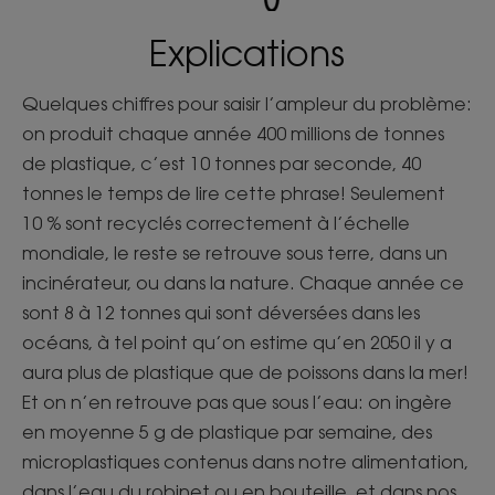
Explications
Quelques chiffres pour saisir l’ampleur du problème:
on produit chaque année 400 millions de tonnes
de plastique, c’est 10 tonnes par seconde, 40
tonnes le temps de lire cette phrase! Seulement
10 % sont recyclés correctement à l’échelle
mondiale, le reste se retrouve sous terre, dans un
incinérateur, ou dans la nature. Chaque année ce
sont 8 à 12 tonnes qui sont déversées dans les
océans, à tel point qu’on estime qu’en 2050 il y a
aura plus de plastique que de poissons dans la mer!
Et on n’en retrouve pas que sous l’eau: on ingère
en moyenne 5 g de plastique par semaine, des
microplastiques contenus dans notre alimentation,
dans l’eau du robinet ou en bouteille, et dans nos