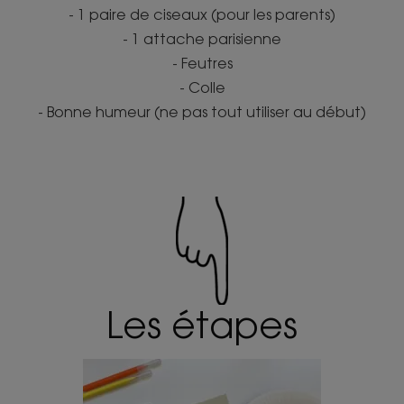
- 1 paire de ciseaux (pour les parents)
- 1 attache parisienne
- Feutres
- Colle
- Bonne humeur (ne pas tout utiliser au début)
Les étapes