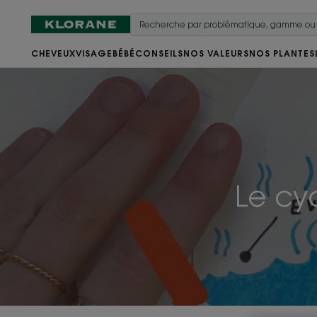
CHEVEUX
VISAGE
BÉBÉ
CONSEILS
NOS VALEURS
NOS PLANTES
Le cy