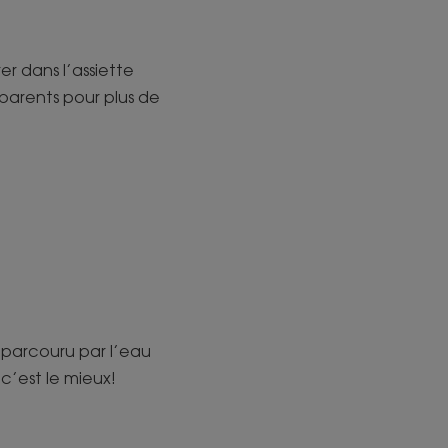
er dans l’assiette
parents pour plus de
in parcouru par l’eau
c’est le mieux!