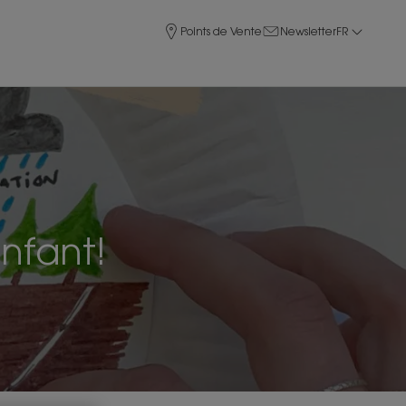
Points de Vente
Newsletter
FR
nfant!