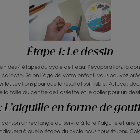
Étape 1: Le dessin
essin des 4 étapes du cycle de l’eau: l’évaporation, la con
la collecte. Selon l’âge de votre enfant, vous pouvez préd
ler les sections pour que le résultat soit lisible. Astuce: 
la taille du centre de l’assiette et le coller pour un dessi
: L’aiguille en forme de gout
le canson un rectangle qui servira à faire l’aiguille et un
indiquera à quelle étape du cycle nous nous situons. Colo