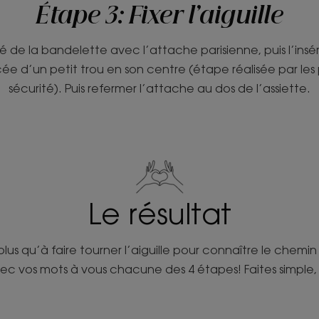
Étape 3: Fixer l’aiguille
é de la bandelette avec l’attache parisienne, puis l’insér
e d’un petit trou en son centre (étape réalisée par les 
sécurité). Puis refermer l’attache au dos de l’assiette.
Le résultat
e plus qu’à faire tourner l’aiguille pour connaître le chem
vec vos mots à vous chacune des 4 étapes! Faites simple, 