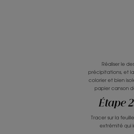
Réaliser le d
précipitations, et 
colorier et bien iso
papier canson de 
Étape 2
Tracer sur la feuil
extrémité qui 