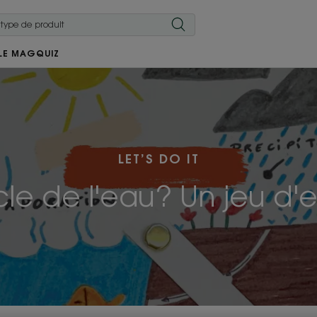
LE MAG
QUIZ
LET’S DO IT
cle de l'eau? Un jeu d'e