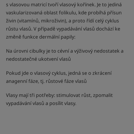
s vlasovou matricí tvoří vlasový kořínek. Je to jediná
vaskularizovaná oblast folikulu, kde probíhá přísun
živin (vitamínů, mikroživin), a proto řídí celý cyklus
růstu vlasů. V případě vypadávání vlasů dochází ke
změně funkce dermální papily:
Na úrovni cibulky je to cévní a výživový nedostatek a
nedostatečné ukotvení vlasů
Pokud jde o vlasový cyklus, jedná se o zkrácení
anagenní fáze, tj. růstové fáze vlasů
Vlasy mají tři potřeby: stimulovat růst, zpomalit
vypadávání vlasů a posílit vlasy.