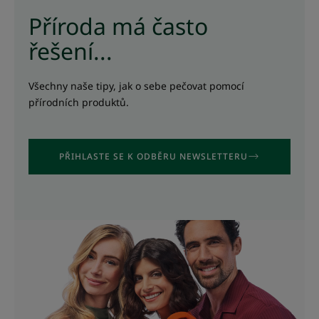
Příroda má často
řešení...
Všechny naše tipy, jak o sebe pečovat pomocí
přírodních produktů.
PŘIHLASTE SE K ODBĚRU NEWSLETTERU