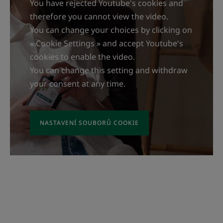
You have rejected Youtube's cookies and
therefore you cannot view the video.
You can change your choices by clicking on
« Cookie Settings » and accept Youtube's
cookies to enable the video.
You can change this setting and withdraw
your consent at any time.
NASTAVENÍ SOUBORŮ COOKIE