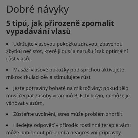
Dobré návyky
5 tipů, jak přirozeně zpomalit
vypadávání vlasů
Udržujte vlasovou pokožku zdravou, zbavenou
zbytků nečistot, které ji dusí a narušují tak optimální
růst vlasů.
Masáží vlasové pokožky pod sprchou aktivujete
mikrocirkulaci cév a stimulujete růst
Jezte potraviny bohaté na mikroživiny: pokud tělo
musí čerpat zásoby vitaminů B, E, bílkovin, nemůže je
věnovat vlasům.
Zůstaňte uvolnění, stres může problém zhoršit.
Hledejte odpověď v přírodě: rostlinná terapie vám
může nabídnout přírodní a neagresivní přípravky,