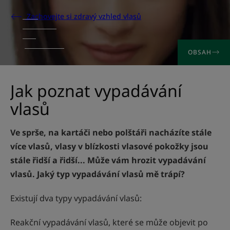
Zachovejte si zdravý vzhled vlasů
OBSAH
Jak poznat vypadávání
vlasů
Ve sprše, na kartáči nebo polštáři nacházíte stále
více vlasů, vlasy v blízkosti vlasové pokožky jsou
stále řidší a řidší... Může vám hrozit vypadávání
vlasů. Jaký typ vypadávání vlasů mě trápí?
Existují dva typy vypadávání vlasů:
Reakční vypadávání vlasů, které se může objevit po