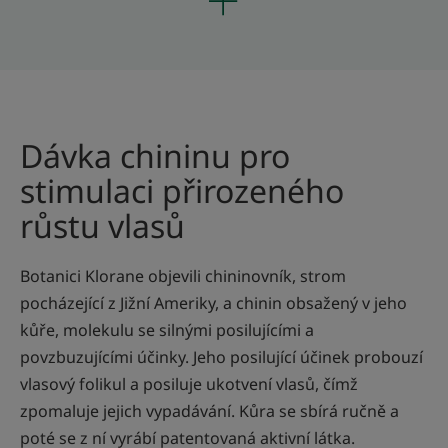
Dávka chininu pro
stimulaci přirozeného
růstu vlasů
Botanici Klorane objevili chininovník, strom
pocházející z Jižní Ameriky, a chinin obsažený v jeho
kůře, molekulu se silnými posilujícími a
povzbuzujícími účinky. Jeho posilující účinek probouzí
vlasový folikul a posiluje ukotvení vlasů, čímž
zpomaluje jejich vypadávání. Kůra se sbírá ručně a
poté se z ní vyrábí patentovaná aktivní látka.