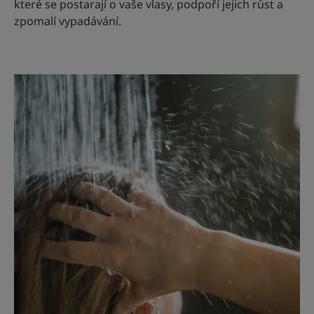
které se postarají o vaše vlasy, podpoří jejich růst a
zpomalí vypadávání.