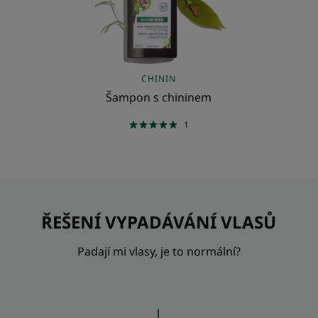
CHININ
Šampon s chininem
1
ŘEŠENÍ VYPADÁVÁNÍ VLASŮ
Padají mi vlasy, je to normální?