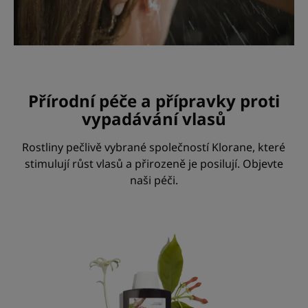
Přírodní péče a přípravky proti
vypadávání vlasů
Rostliny pečlivě vybrané společností Klorane, které
stimulují růst vlasů a přirozeně je posilují. Objevte
naši péči.
Šampon
s
chininem