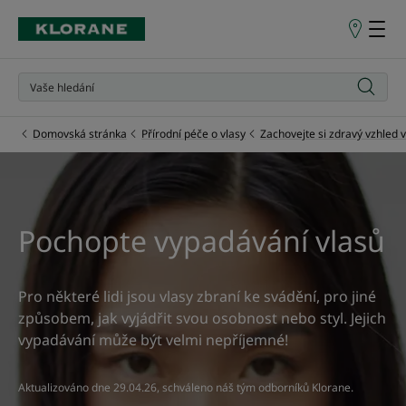
Prodejní
místa
Domovská stránka
Přírodní péče o vlasy
Zachovejte si zdravý vzhled 
Pochopte vypadávání vlasů
Pro některé lidi jsou vlasy zbraní ke svádění, pro jiné
způsobem, jak vyjádřit svou osobnost nebo styl. Jejich
vypadávání může být velmi nepříjemné!
Aktualizováno dne
29.04.26
, schváleno
náš tým odborníků Klorane
.