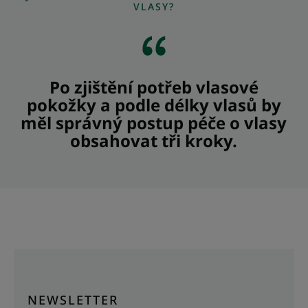
VLASY?
Po zjištění potřeb vlasové
pokožky a podle délky vlasů by
měl správný postup péče o vlasy
obsahovat tři kroky.
NEWSLETTER