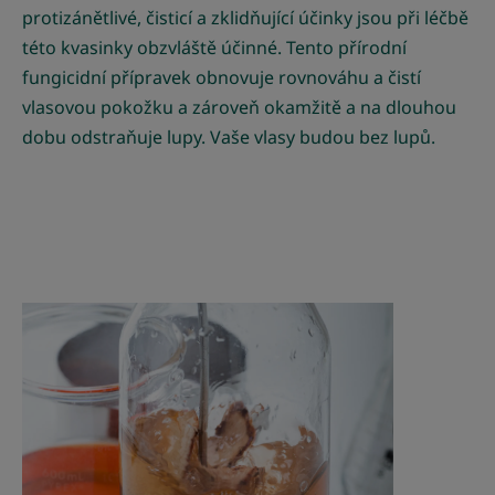
protizánětlivé, čisticí a zklidňující účinky jsou při léčbě
této kvasinky obzvláště účinné. Tento přírodní
fungicidní přípravek obnovuje rovnováhu a čistí
vlasovou pokožku a zároveň okamžitě a na dlouhou
dobu odstraňuje lupy. Vaše vlasy budou bez lupů.