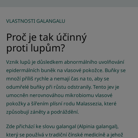
VLASTNOSTI GALANGALU
Proč je tak účinný
proti lupům?
Vznik lupů je důsledkem abnormálního uvolňování
epidermálních buněk na vlasové pokožce. Buňky se
množí příliš rychle a nemají čas na to, aby se
odumřelé buňky při růstu odstranily. Tento jev je
umocněn nerovnováhou mikrobiomu vlasové
pokožky a šířením plísní rodu Malassezia, které
způsobují záněty a podráždění.
Zde přichází ke slovu galangal (Alpinia galangal),
který se používá v tradiční čínské medicíně a jehož