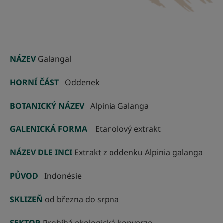
NÁZEV
Galangal
HORNÍ ČÁST
Oddenek
BOTANICKÝ NÁZEV
Alpinia Galanga
GALENICKÁ FORMA
Etanolový extrakt
NÁZEV DLE INCI
Extrakt z oddenku Alpinia galanga
PŮVOD
Indonésie
SKLIZEŇ
od března do srpna
SEKTOR
Probíhá ekologická konverze