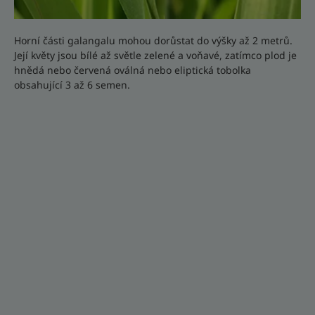
Horní části galangalu mohou dorůstat do výšky až 2 metrů.
Její květy jsou bílé až světle zelené a voňavé, zatímco plod je
hnědá nebo červená oválná nebo eliptická tobolka
obsahující 3 až 6 semen.