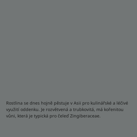
Rostlina se dnes hojně pěstuje v Asii pro kulinářské a léčivé
využití oddenku. Je rozvětvená a trubkovitá, má kořenitou
vůni, která je typická pro čeleď Zingiberaceae.