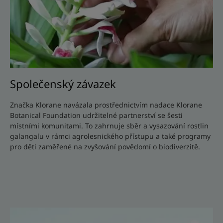
Společenský závazek
Značka Klorane navázala prostřednictvím nadace Klorane
Botanical Foundation udržitelné partnerství se šesti
místními komunitami. To zahrnuje sběr a vysazování rostlin
galangalu v rámci agrolesnického přístupu a také programy
pro děti zaměřené na zvyšování povědomí o biodiverzitě.