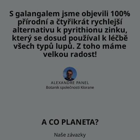
S galangalem jsme objevili 100%
přírodní a čtyřikrát rychlejší
alternativu k pyrithionu zinku,
který se dosud používal k léčbě
všech typů lupů. Z toho máme
velkou radost!
ALEXANDRE PANEL
Botanik společnosti Klorane
A CO PLANETA?
Naše závazky