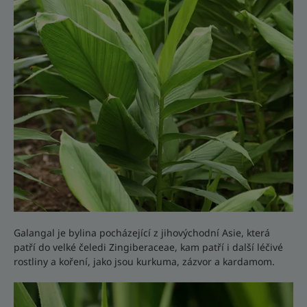
Galangal je bylina pocházející z jihovýchodní Asie, která
patří do velké čeledi Zingiberaceae, kam patří i další léčivé
rostliny a koření, jako jsou kurkuma, zázvor a kardamom.