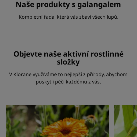
Naše produkty s galangalem
Kompletní řada, která vás zbaví všech lupů.
Objevte naše aktivní rostlinné
složky
V Klorane využíváme to nejlepší z přírody, abychom
poskytli péči každému z vás.