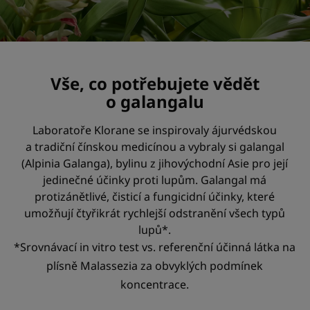
Vše, co potřebujete vědět
o galangalu
Laboratoře Klorane se inspirovaly ájurvédskou
a tradiční čínskou medicínou a vybraly si galangal
(Alpinia Galanga), bylinu z jihovýchodní Asie pro její
jedinečné účinky proti lupům. Galangal má
protizánětlivé, čisticí a fungicidní účinky, které
umožňují čtyřikrát rychlejší odstranění všech typů
lupů*.
*Srovnávací in vitro test vs. referenční účinná látka na
plísně Malassezia za obvyklých podmínek
koncentrace.