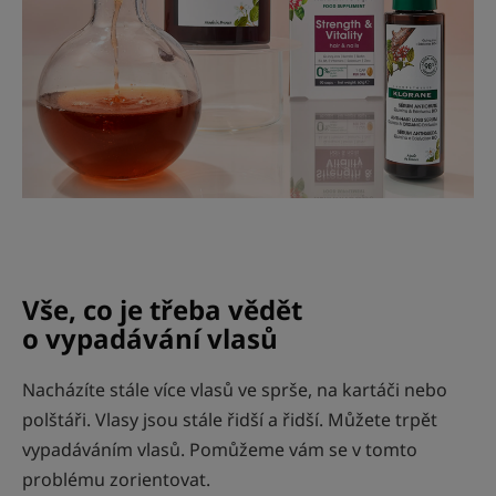
Vše, co je třeba vědět
o vypadávání vlasů
Nacházíte stále více vlasů ve sprše, na kartáči nebo
polštáři. Vlasy jsou stále řidší a řidší. Můžete trpět
vypadáváním vlasů. Pomůžeme vám se v tomto
problému zorientovat.