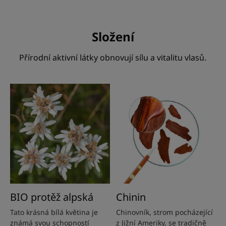
Složení
Přírodní aktivní látky obnovují sílu a vitalitu vlasů.
BIO protěž alpská
Chinin
Tato krásná bílá květina je
Chinovník, strom pocházející
známá svou schopností
z Jižní Ameriky, se tradičně