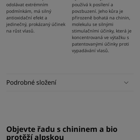
odolávat extrémním
používá k posílení a
podmínkám, má silný
povzbuzení. Jeho kůra je
antioxidační efekt a
přirozeně bohatá na chinin,
jedinečný, prokázaný účinek
molekulu se silnými
na růst vlasů.
stimulačními účinky, která je
koncentrovaná ve výtažku s
patentovanými účinky proti
vypadávání vlasů.
Podrobné složení
Objevte řadu s chininem a bio
protěží alpskou