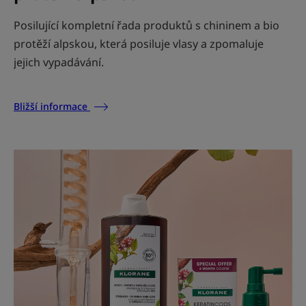
Posilující kompletní řada produktů s chininem a bio
protěží alpskou, která posiluje vlasy a zpomaluje
jejich vypadávání.
Bližší informace