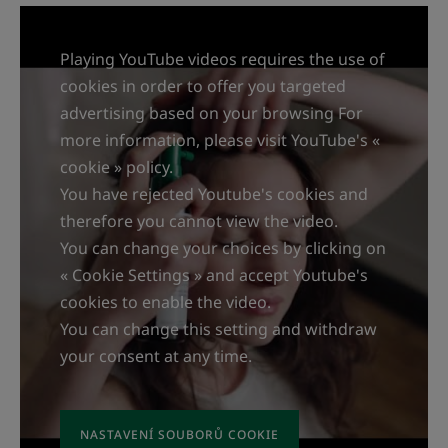
Playing YouTube videos requires the use of
cookies in order to offer you targeted
advertising based on your browsing For
more information, please visit YouTube's «
cookie » policy.
You have rejected Youtube's cookies and
therefore you cannot view the video.
You can change your choices by clicking on
« Cookie Settings » and accept Youtube's
cookies to enable the video.
You can change this setting and withdraw
your consent at any time.
NASTAVENÍ SOUBORŮ COOKIE