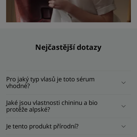
Nejčastější dotazy
Pro jaký typ vlasů je toto sérum
vhodné?
Jaké jsou vlastnosti chininu a bio
protěže alpské?
Je tento produkt přírodní?