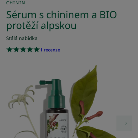
CHININ
Sérum s chininem a BIO
protěží alpskou
Stálá nabídka
1 recenze