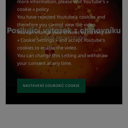
more information, please visit YouTube's «
cookie » policy.
You have rejected Youtube's cookies and
therefore you cannot view the video.
You can change your choices by clicking on
« Cookie Settings » and accept Youtube's
cookies to enable the video.
You can change this setting and withdraw
your consent at any time.
NASTAVENÍ SOUBORŮ COOKIE