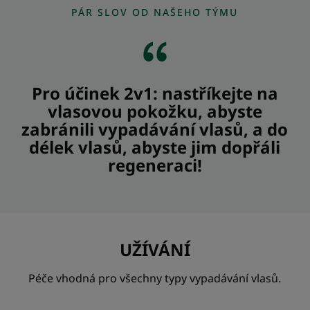
PÁR SLOV OD NAŠEHO TÝMU
Pro účinek 2v1: nastříkejte na
vlasovou pokožku, abyste
zabránili vypadávání vlasů, a do
délek vlasů, abyste jim dopřáli
regeneraci!
UŽÍVÁNÍ
Péče vhodná pro všechny typy vypadávání vlasů.