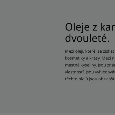
Oleje z ka
dvouleté.
Mezi oleji, které lze získa
kosmetiky a krásy. Mezi ně
mastné kyseliny. Jsou zn
vlastností. Jsou vyhledá
těchto olejů jsou obzvláš