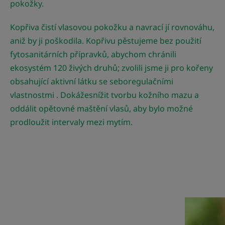
pokožky.
Kopřiva čistí vlasovou pokožku a navrací jí rovnováhu,
aniž by ji poškodila. Kopřivu pěstujeme bez použití
fytosanitárních přípravků, abychom chránili
ekosystém 120 živých druhů; zvolili jsme ji pro kořeny
obsahující aktivní látku se seboregulačními
vlastnostmi . Dokážesnížit tvorbu kožního mazu a
oddálit opětovné maštění vlasů, aby bylo možné
prodloužit intervaly mezi mytím.