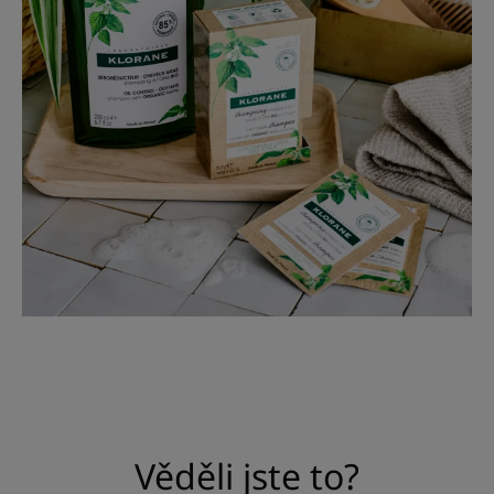
Věděli jste to?