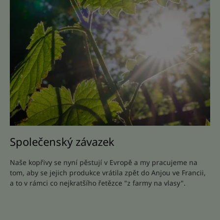
Společenský závazek
Naše kopřivy se nyní pěstují v Evropě a my pracujeme na
tom, aby se jejich produkce vrátila zpět do Anjou ve Francii,
a to v rámci co nejkratšího řetězce "z farmy na vlasy".