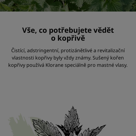
Vše, co potřebujete vědět
o kopřivě
Čistící, adstringentní, protizánětlivé a revitalizační
vlastnosti kopřivy byly vždy známy. Sušený kořen
kopřivy používá Klorane speciálně pro mastné vlasy.