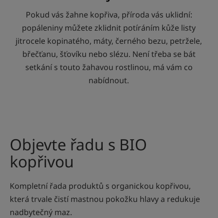
Pokud vás žahne kopřiva, příroda vás uklidní:
popáleniny můžete zklidnit potíráním kůže listy
jitrocele kopinatého, máty, černého bezu, petržele,
břečťanu, šťovíku nebo slézu. Není třeba se bát
setkání s touto žahavou rostlinou, má vám co
nabídnout.
Objevte řadu s BIO
kopřivou
Kompletní řada produktů s organickou kopřivou,
která trvale čistí mastnou pokožku hlavy a redukuje
nadbytečný maz.