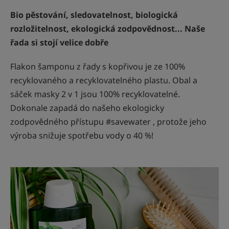
Bio pěstování, sledovatelnost, biologická
rozložitelnost, ekologická zodpovědnost... Naše
řada si stojí velice dobře
Flakon šamponu z řady s kopřivou je ze 100%
recyklovaného a recyklovatelného plastu. Obal a
sáček masky 2 v 1 jsou 100% recyklovatelné.
Dokonale zapadá do našeho ekologicky
zodpovědného přístupu #savewater , protože jeho
výroba snižuje spotřebu vody o 40 %!