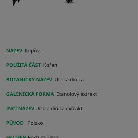
NÁZEV
Kopřiva
POUŽITÁ ČÁST
Kořen
BOTANICKÝ NÁZEV
Urtica dioica
GALENICKÁ FORMA
Etanolový extrakt
INCI NÁZEV
Urtica dioica extrakt
PŮVOD
Polsko
SKLIZEŇ
Podzim-Zima