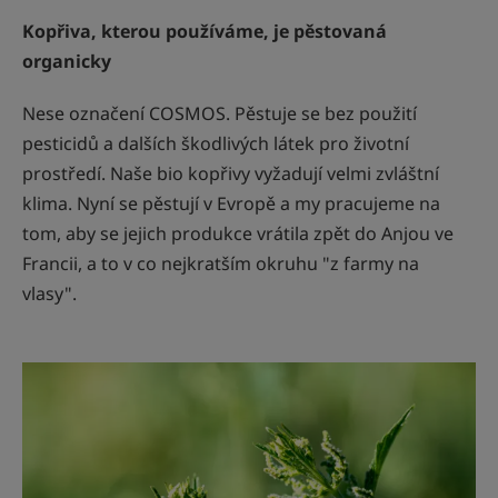
Kopřiva, kterou používáme, je pěstovaná
organicky
Nese označení COSMOS. Pěstuje se bez použití
pesticidů a dalších škodlivých látek pro životní
prostředí. Naše bio kopřivy vyžadují velmi zvláštní
klima. Nyní se pěstují v Evropě a my pracujeme na
tom, aby se jejich produkce vrátila zpět do Anjou ve
Francii, a to v co nejkratším okruhu "z farmy na
vlasy".