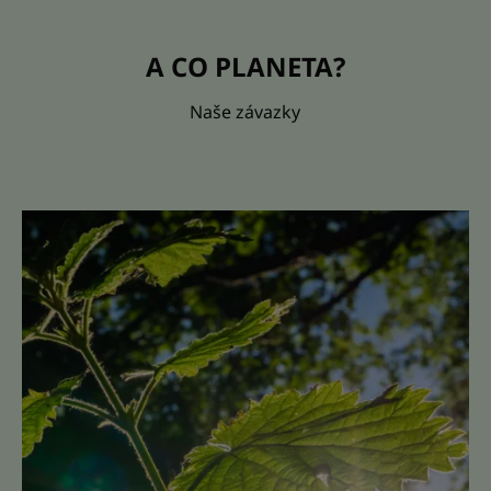
A CO PLANETA?
Naše závazky