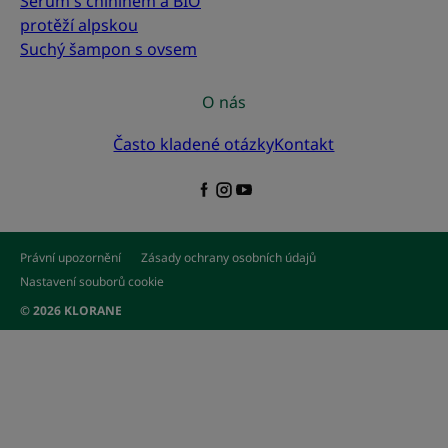
Sérum s chininem a BIO
protěží alpskou
Suchý šampon s ovsem
O nás
Často kladené otázky
Kontakt
Právní upozornění
Zásady ochrany osobních údajů
Nastavení souborů cookie
© 2026 KLORANE