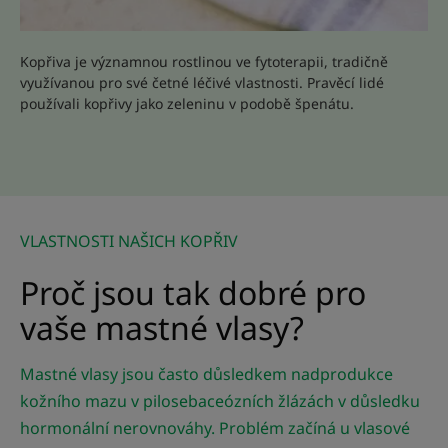
Kopřiva je významnou rostlinou ve fytoterapii, tradičně
využívanou pro své četné léčivé vlastnosti. Pravěcí lidé
používali kopřivy jako zeleninu v podobě špenátu.
VLASTNOSTI NAŠICH KOPŘIV
Proč jsou tak dobré pro
vaše mastné vlasy?
Mastné vlasy jsou často důsledkem nadprodukce
kožního mazu v pilosebaceózních žlázách v důsledku
hormonální nerovnováhy. Problém začíná u vlasové