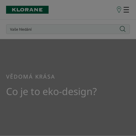
Prodejní
místa
VĚDOMÁ KRÁSA
Co je to eko-design?