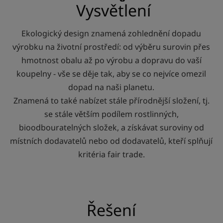
Vysvětlení
Ekologický design znamená zohlednění dopadu
výrobku na životní prostředí: od výběru surovin přes
hmotnost obalu až po výrobu a dopravu do vaší
koupelny - vše se děje tak, aby se co nejvíce omezil
dopad na naši planetu.
Znamená to také nabízet stále přírodnější složení, tj.
se stále větším podílem rostlinných,
bioodbouratelných složek, a získávat suroviny od
místních dodavatelů nebo od dodavatelů, kteří splňují
kritéria fair trade.
Řešení