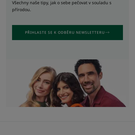
Všechny naše tipy, jak o sebe pečovat v souladu s
přírodou.
PŘIHLASTE SE K ODBĚRU NEWSLETTERU