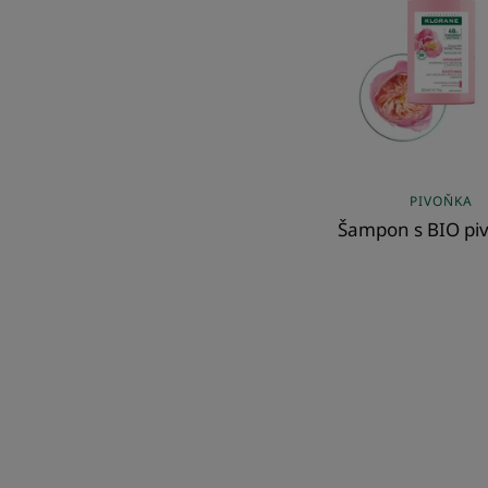
PIVOŇKA
Šampon s BIO pi