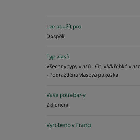
Lze použít pro
Dospělí
Typ vlasů
Všechny typy vlasů - Citlivá/křehká vla
- Podrážděná vlasová pokožka
Vaše potřeba/-y
Zklidnění
Vyrobeno v Francii