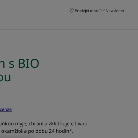
Prodejní místa
Newsletter
 s BIO
ou
ecenze
ňkou myje, chrání a zklidňuje citlivou
 okamžitě a po dobu 24 hodin*.