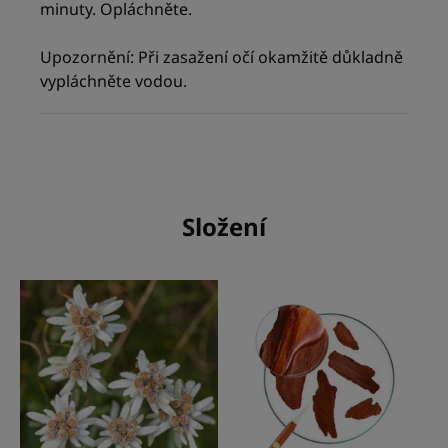
minuty. Opláchněte.
Upozornění: Při zasažení očí okamžitě důkladně
vypláchněte vodou.
Složení