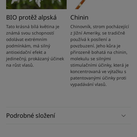
BIO protěž alpská
Chinin
Tato krásná bílá květina je
Chinovník, strom pocházející
známá svou schopností
z Jižní Ameriky, se tradičně
odolávat extrémním
používá k posílení a
podmínkám, má silný
povzbuzení. Jeho kůra je
antioxidační efekt a
přirozeně bohatá na chinin,
jedinečný, prokázaný účinek
molekulu se silnými
na růst vlasů.
stimulačními účinky, která je
koncentrovaná ve výtažku s
patentovanými účinky proti
vypadávání vlasů.
Podrobné složení