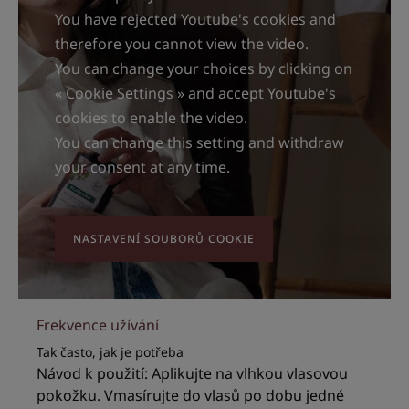
You have rejected Youtube's cookies and
therefore you cannot view the video.
You can change your choices by clicking on
« Cookie Settings » and accept Youtube's
cookies to enable the video.
You can change this setting and withdraw
your consent at any time.
NASTAVENÍ SOUBORŮ COOKIE
Frekvence užívání
Tak často, jak je potřeba
Návod k použití: Aplikujte na vlhkou vlasovou
pokožku. Vmasírujte do vlasů po dobu jedné