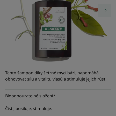
Tento šampon díky šetrné mycí bázi, napomáhá
obnovovat sílu a vitalitu vlasů a stimuluje jejich růst.
Bioodbouratelné složení*
Čistí, posiluje, stimuluje.