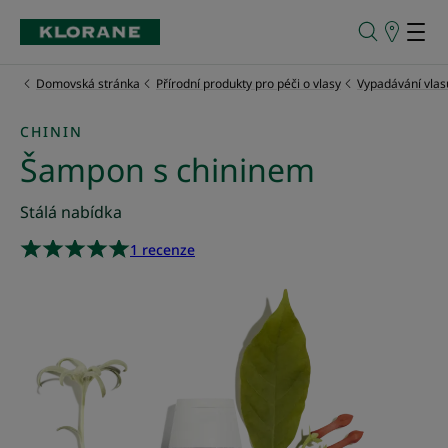
Prodejní
místa
Domovská stránka
Přírodní produkty pro péči o vlasy
Vypadávání vlas
CHININ
Šampon s chininem
Stálá nabídka
1 recenze