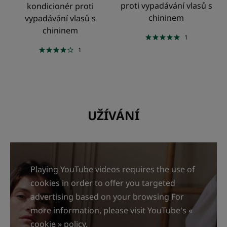
proti vypadávání vlasů s
kondicionér proti
chininem
vypadávání vlasů s
chininem
1
1
UŽÍVÁNÍ
Playing YouTube videos requires the use of
cookies in order to offer you targeted
advertising based on your browsing For
more information, please visit YouTube's «
cookie » policy.