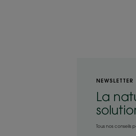
NEWSLETTER
La nat
soluti
Tous nos conseils 