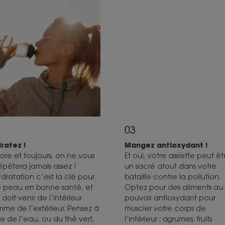
03
ratez !
Mangez antioxydant !
ore et toujours, on ne vous
Et oui, votre assiette peut êt
répètera jamais assez !
un sacré atout dans votre
ydratation c’est la clé pour
bataille contre la pollution.
 peau en bonne santé, et
Optez pour des aliments au
 doit venir de l’intérieur
pouvoir antioxydant pour
me de l’extérieur. Pensez à
muscler votre corps de
re de l’eau, ou du thé vert,
l’intérieur : agrumes, fruits