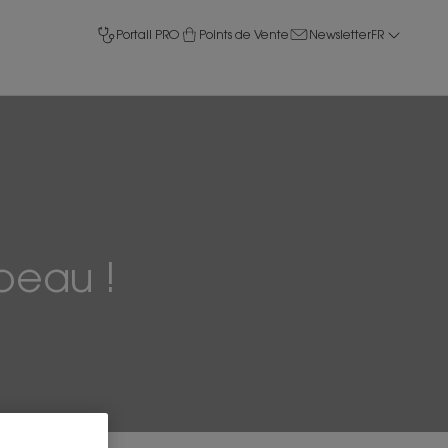
Portail PRO
Points de Vente
Newsletter
FR
peau !