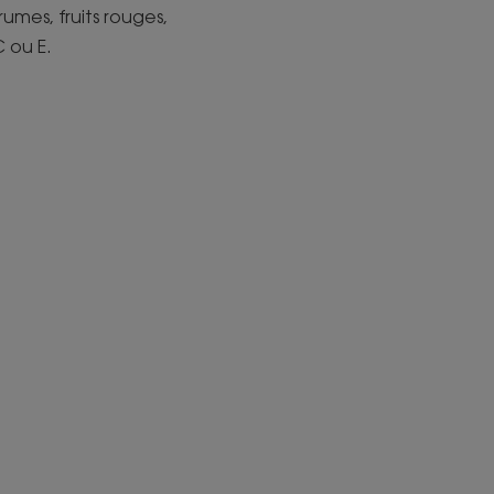
umes, fruits rouges,
 ou E.