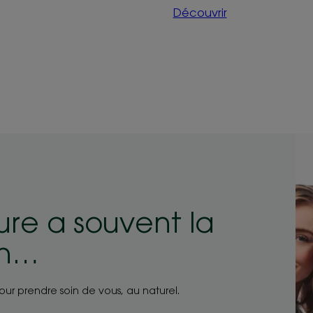
Découvrir
ure a souvent la
on…
pour prendre soin de vous, au naturel.