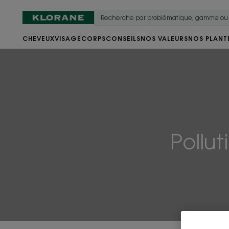
CHEVEUX
VISAGE
CORPS
CONSEILS
NOS VALEURS
NOS PLANT
Pollu