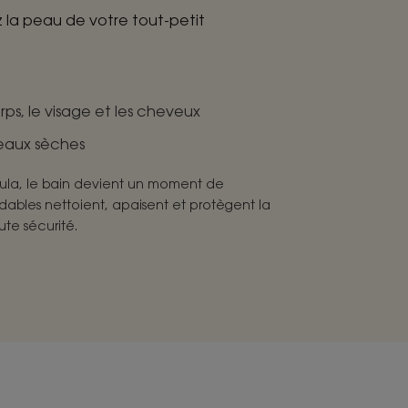
 la peau de votre tout-petit
ps, le visage et les cheveux
peaux sèches
ula, le bain devient un moment de
dables nettoient, apaisent et protègent la
te sécurité.