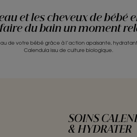
peau et les cheveux de bébé 
faire du bain un moment re
eau de votre bébé grâce à l’action apaisante, hydratan
Calendula issu de culture biologique.
SOINS CALEND
& HYDRATER