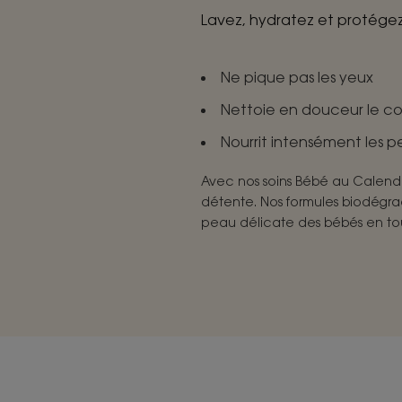
Lavez, hydratez et protégez
Ne pique pas les yeux
Nettoie en douceur le cor
Nourrit intensément les 
Avec nos soins Bébé au Calend
détente. Nos formules biodégra
peau délicate des bébés en tou