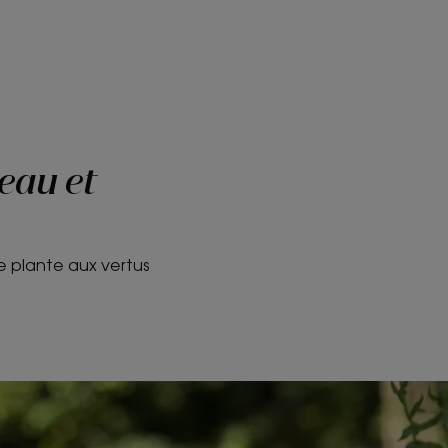
peau et
e plante aux vertus