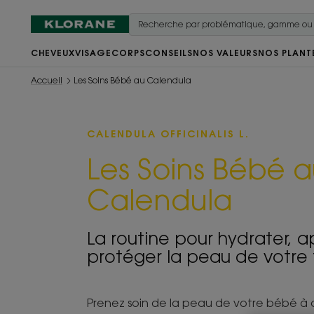
CHEVEUX
VISAGE
CORPS
CONSEILS
NOS VALEURS
NOS PLANT
Accueil
Les Soins Bébé au Calendula
CALENDULA OFFICINALIS L.
Les Soins Bébé 
Calendula
La routine pour hydrater, a
protéger la peau de votre t
Prenez soin de la peau de votre bébé