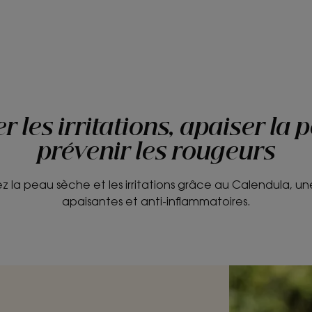
 les irritations, apaiser la 
prévenir les rougeurs
z la peau sèche et les irritations grâce au Calendula, un
apaisantes et anti-inflammatoires.