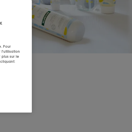
x
e. Pour
'utilisation
 plus sur le
cliquant: