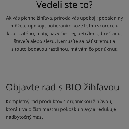
Vedeli ste to?
Ak vás pichne žihľava, príroda vás upokojí: popáleniny
môžete upokojiť potieraním kože listmi skorocelu
kopijovitého, mäty, bazy čiernej, petržlenu, brečtanu,
šťaveľa alebo slezu. Nemusíte sa báť stretnutia
s touto bodavou rastlinou, má vám čo ponúknuť.
Objavte rad s BIO žihľavou
Kompletný rad produktov s organickou žihľavou,
ktorá trvalo čistí mastnú pokožku hlavy a redukuje
nadbytočný maz.