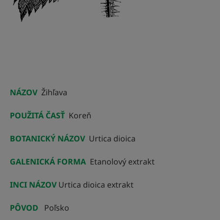
NÁZOV
Žihľava
POUŽITÁ ČASŤ
Koreň
BOTANICKÝ NÁZOV
Urtica dioica
GALENICKÁ FORMA
Etanolový extrakt
INCI NÁZOV
Urtica dioica extrakt
PÔVOD
Poľsko