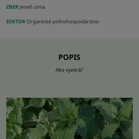
ZBER
Jeseň-zima
SEKTOR
Organické poľnohospodárstvo
POPIS
Ako vyzerá?