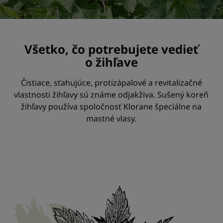
Všetko, čo potrebujete vedieť
o žihľave
Čistiace, sťahujúce, protizápalové a revitalizačné
vlastnosti žihľavy sú známe odjakživa. Sušený koreň
žihľavy používa spoločnosť Klorane špeciálne na
mastné vlasy.