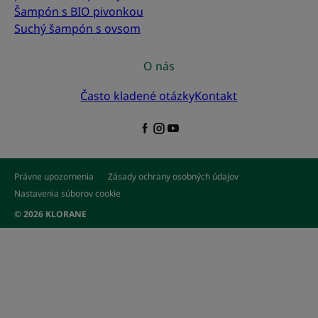
Šampón s BIO pivonkou
Suchý šampón s ovsom
O nás
Často kladené otázky
Kontakt
Právne upozornenia
Zásady ochrany osobných údajov
Nastavenia súborov cookie
© 2026 KLORANE