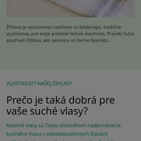
Žihľava je významnou rastlinou vo fytoterapii, tradične
využívanou pre svoje početné liečivé vlastnosti. Pravekí ľudia
používali žihľavu ako zeleninu vo forme špenátu.
VLASTNOSTI NAŠEJ ŽIHĽAVY
Prečo je taká dobrá pre
vaše suché vlasy?
Mastné vlasy sú často dôsledkom nadprodukcie
kožného mazu v pilosebaceóznych žľazách