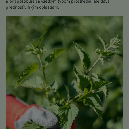
a prispôsobuje sa všetkým typom prostredia, ale dáva
prednosť vlhkým oblastiam.