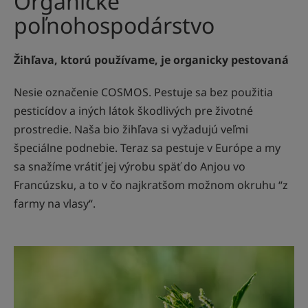
Organické
poľnohospodárstvo
Žihľava, ktorú používame, je organicky pestovaná
Nesie označenie COSMOS. Pestuje sa bez použitia
pesticídov a iných látok škodlivých pre životné
prostredie. Naša bio žihľava si vyžadujú veľmi
špeciálne podnebie. Teraz sa pestuje v Európe a my
sa snažíme vrátiť jej výrobu späť do Anjou vo
Francúzsku, a to v čo najkratšom možnom okruhu “z
farmy na vlasy“.