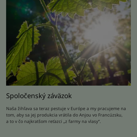
Spoločenský záväzok
Naša žihľava sa teraz pestuje v Európe a my pracujeme na
tom, aby sa jej produkcia vrátila do Anjou vo Francúzsku,
a to v čo najkratšom reťazci „z farmy na vlasy“.