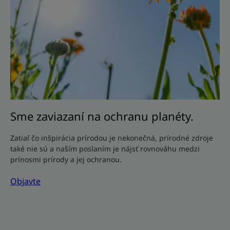
Sme zaviazaní na ochranu planéty.
Zatiaľ čo inšpirácia prírodou je nekonečná, prírodné zdroje
také nie sú a naším poslaním je nájsť rovnováhu medzi
prínosmi prírody a jej ochranou.
Objavte