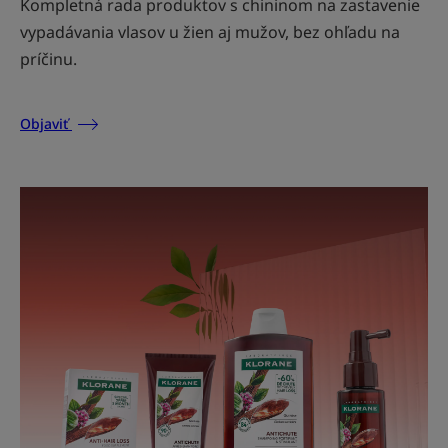
Kompletná rada produktov s chininom na zastavenie
vypadávania vlasov u žien aj mužov, bez ohľadu na
príčinu.
Objaviť