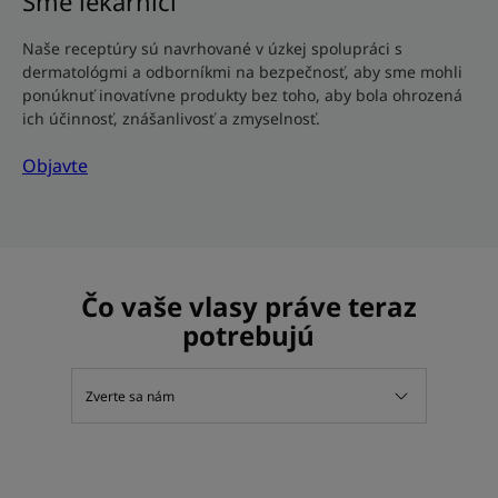
Sme lekárnici
Naše receptúry sú navrhované v úzkej spolupráci s
dermatológmi a odborníkmi na bezpečnosť, aby sme mohli
ponúknuť inovatívne produkty bez toho, aby bola ohrozená
ich účinnosť, znášanlivosť a zmyselnosť.
Objavte
Čo vaše vlasy práve teraz
potrebujú
Zverte sa nám