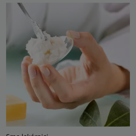
Objavte
Sme
lekárnici