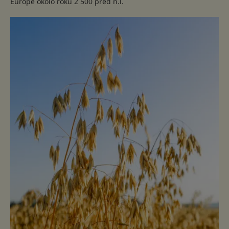
Európe okolo roku 2 500 pred n.l.