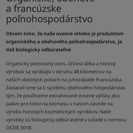
a francúzske
poľnohospodárstvo
Okrem toho, že naše ovsené mlieko je produktom
organického a obehového poľnohospodárstva, je
tiež biologicky odbúrateľné
Organicky pestovaný ovos, účinná látka a hotový
výrobok sa vyrábajú v okruhu 48 kilometrov na
našich vlastných poliach na juhozápade Francúzska.
Zaviazali sme sa k systému obehového hospodárstva
tým, že používame extrahované ovsené výlisky ako
palivo pre kotol na biomasu v našom závode na
výrobu hotových kozmetických výrobkov. Naše
výrobky sú biologicky odbúrateľné v súlade s normou
OCDE 301B.