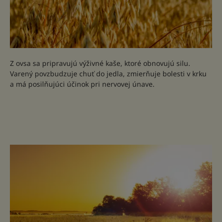
Z ovsa sa pripravujú výživné kaše, ktoré obnovujú silu.
Varený povzbudzuje chuť do jedla, zmierňuje bolesti v krku
a má posilňujúci účinok pri nervovej únave.