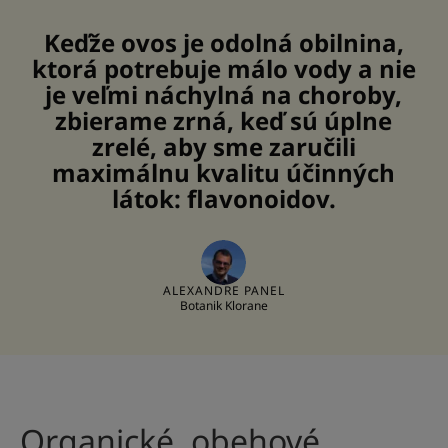
Keďže ovos je odolná obilnina,
ktorá potrebuje málo vody a nie
je veľmi náchylná na choroby,
zbierame zrná, keď sú úplne
zrelé, aby sme zaručili
maximálnu kvalitu účinných
látok: flavonoidov.
ALEXANDRE PANEL
Botanik Klorane
Organické, obehové