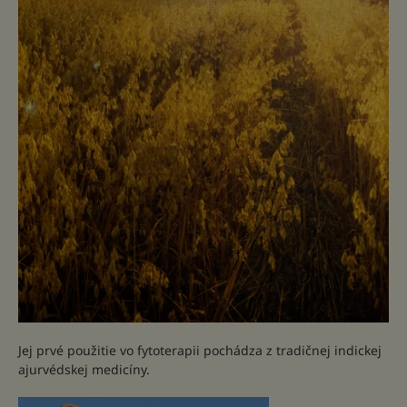
Jej prvé použitie vo fytoterapii pochádza z tradičnej indickej
ajurvédskej medicíny.