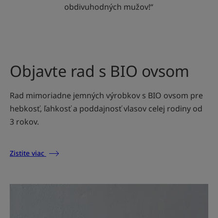
obdivuhodných mužov!“
Objavte rad s BIO ovsom
Rad mimoriadne jemných výrobkov s BIO ovsom pre
hebkosť, ľahkosť a poddajnosť vlasov celej rodiny od
3 rokov.
Zistite viac