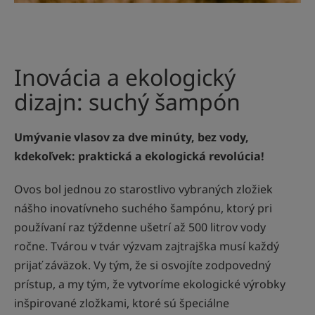
Inovácia a ekologický
dizajn: suchý šampón
Umývanie vlasov za dve minúty, bez vody,
kdekoľvek: praktická a ekologická revolúcia!
Ovos bol jednou zo starostlivo vybraných zložiek
nášho inovatívneho suchého šampónu, ktorý pri
používaní raz týždenne ušetrí až 500 litrov vody
ročne. Tvárou v tvár výzvam zajtrajška musí každý
prijať záväzok. Vy tým, že si osvojíte zodpovedný
prístup, a my tým, že vytvoríme ekologické výrobky
inšpirované zložkami, ktoré sú špeciálne