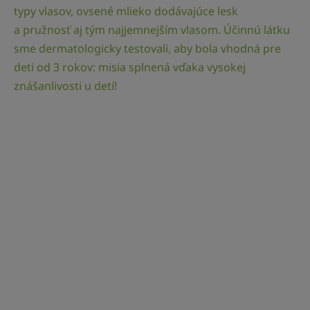
typy vlasov, ovsené mlieko dodávajúce lesk
a pružnosť aj tým najjemnejším vlasom. Účinnú látku
sme dermatologicky testovali, aby bola vhodná pre
deti od 3 rokov: misia splnená vďaka vysokej
znášanlivosti u detí!