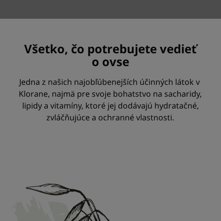
Všetko, čo potrebujete vedieť
o ovse
Jedna z našich najobľúbenejších účinných látok v
Klorane, najmä pre svoje bohatstvo na sacharidy,
lipidy a vitamíny, ktoré jej dodávajú hydratačné,
zvláčňujúce a ochranné vlastnosti.