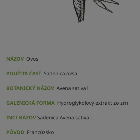
NÁZOV
Ovos
POUŽITÁ ČASŤ
Sadenica ovsa
BOTANICKÝ NÁZOV
Avena sativa l.
GALENICKÁ FORMA
Hydroglykolový extrakt zo zŕn
INCI NÁZOV
Sadenica Avena sativa l.
PÔVOD
Francúzsko