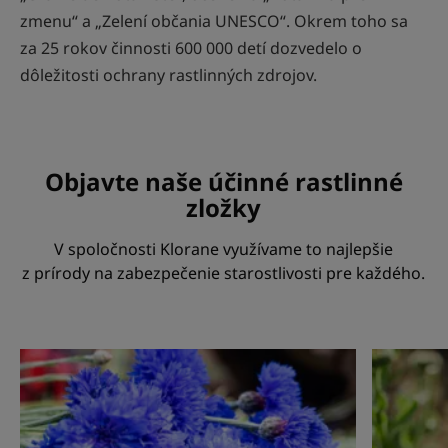
zmenu“ a „Zelení občania UNESCO“. Okrem toho sa
za 25 rokov činnosti 600 000 detí dozvedelo o
dôležitosti ochrany rastlinných zdrojov.
Objavte naše účinné rastlinné
zložky
V spoločnosti Klorane využívame to najlepšie
z prírody na zabezpečenie starostlivosti pre každého.