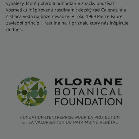
vynálezy, ktoré potvrdili odhodlanie značky používať
kozmetiku inšpirovanú rastlinami: detský rad Calendula a
čistiaca voda na báze nevädze. V roku 1969 Pierre Fabre
zaviedol princíp 1 rastlina na 1 príznak, ktorý nás inšpiruje
dodnes.