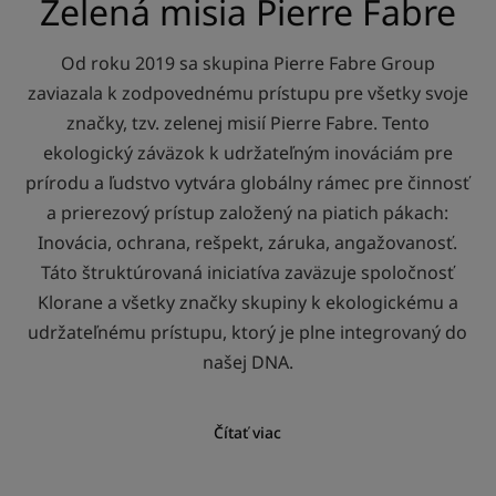
Zelená misia Pierre Fabre
Od roku 2019 sa skupina Pierre Fabre Group
zaviazala k zodpovednému prístupu pre všetky svoje
značky, tzv. zelenej misií Pierre Fabre. Tento
ekologický záväzok k udržateľným inováciám pre
prírodu a ľudstvo vytvára globálny rámec pre činnosť
a prierezový prístup založený na piatich pákach:
Inovácia, ochrana, rešpekt, záruka, angažovanosť.
Táto štruktúrovaná iniciatíva zaväzuje spoločnosť
Klorane a všetky značky skupiny k ekologickému a
udržateľnému prístupu, ktorý je plne integrovaný do
našej DNA.
Čítať viac