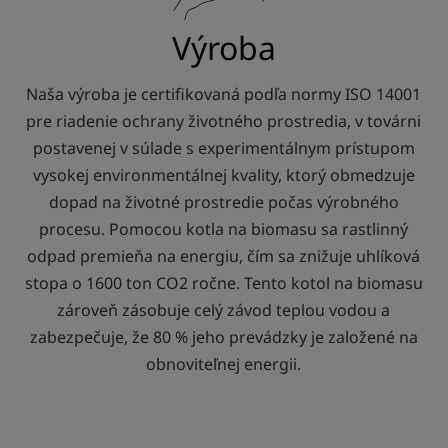
Výroba
Naša výroba je certifikovaná podľa normy ISO 14001
pre riadenie ochrany životného prostredia, v továrni
postavenej v súlade s experimentálnym prístupom
vysokej environmentálnej kvality, ktorý obmedzuje
dopad na životné prostredie počas výrobného
procesu. Pomocou kotla na biomasu sa rastlinný
odpad premieňa na energiu, čím sa znižuje uhlíková
stopa o 1600 ton CO2 ročne. Tento kotol na biomasu
zároveň zásobuje celý závod teplou vodou a
zabezpečuje, že 80 % jeho prevádzky je založené na
obnoviteľnej energii.