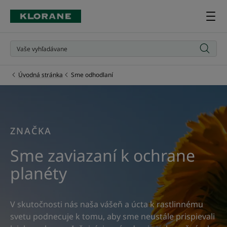
Úvodná stránka
Sme odhodlaní
ZNAČKA
Sme zaviazaní k ochrane
planéty
V skutočnosti nás naša vášeň a úcta k rastlinnému
svetu podnecuje k tomu, aby sme neustále prispievali