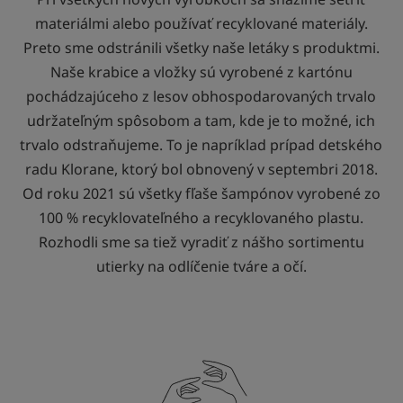
materiálmi alebo používať recyklované materiály.
Preto sme odstránili všetky naše letáky s produktmi.
Naše krabice a vložky sú vyrobené z kartónu
pochádzajúceho z lesov obhospodarovaných trvalo
udržateľným spôsobom a tam, kde je to možné, ich
trvalo odstraňujeme. To je napríklad prípad detského
radu Klorane, ktorý bol obnovený v septembri 2018.
Od roku 2021 sú všetky fľaše šampónov vyrobené zo
100 % recyklovateľného a recyklovaného plastu.
Rozhodli sme sa tiež vyradiť z nášho sortimentu
utierky na odlíčenie tváre a očí.