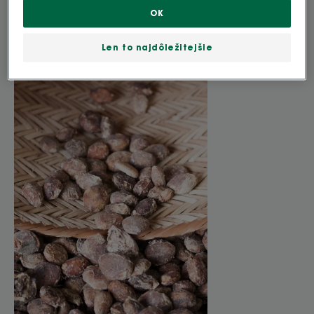
OK
Len to najdôležitejšie