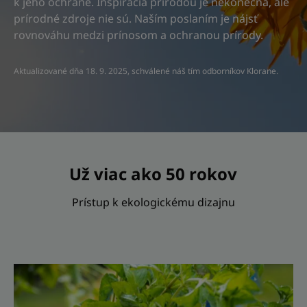
k jeho ochrane. Inšpirácia prírodou je nekonečná, ale
prírodné zdroje nie sú. Naším poslaním je nájsť
rovnováhu medzi prínosom a ochranou prírody.
Aktualizované dňa
18. 9. 2025
, schválené
náš tím odborníkov Klorane
.
Už viac ako 50 rokov
Prístup k ekologickému dizajnu