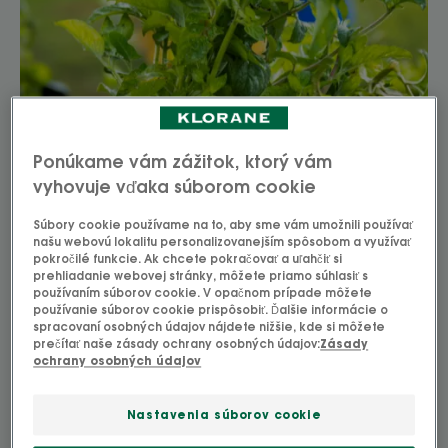
Ponúkame vám zážitok, ktorý vám
vyhovuje vďaka súborom cookie
Súbory cookie používame na to, aby sme vám umožnili používať
našu webovú lokalitu personalizovanejším spôsobom a využívať
pokročilé funkcie. Ak chcete pokračovať a uľahčiť si
prehliadanie webovej stránky, môžete priamo súhlasiť s
používaním súborov cookie. V opačnom prípade môžete
používanie súborov cookie prispôsobiť. Ďalšie informácie o
spracovaní osobných údajov nájdete nižšie, kde si môžete
prečítať naše zásady ochrany osobných údajov:
Zásady
ochrany osobných údajov
Nastavenia súborov cookie