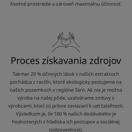
životné prostredie a zároveň maximálnu účinnosť.
Proces získavania zdrojov
Takmer 20 % účinných látok v našich extraktoch
pochádza z rastlín, ktoré ekologicky pestujeme na
našich pozemkoch v regióne Tarn. Ak nie je možná
výroba na našej pôde, uzatvárame zmluvy s
výrobcami, ktorí sú prísne zaviazaní k udržateľnosti.
Výsledkom je, že 100 % našich dodávateľov je
hodnotených z hľadiska ich postupov a sociálnej
zodpovednosti.