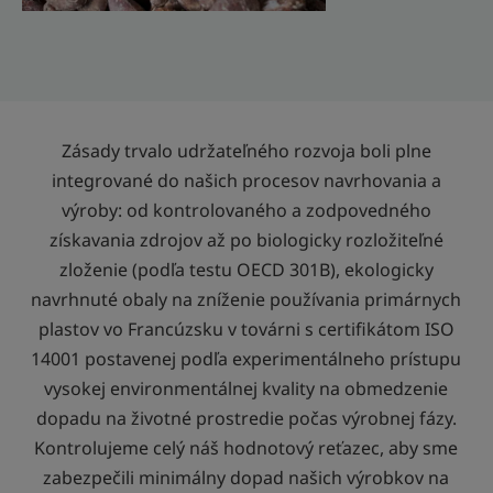
Zásady trvalo udržateľného rozvoja boli plne
integrované do našich procesov navrhovania a
výroby: od kontrolovaného a zodpovedného
získavania zdrojov až po biologicky rozložiteľné
zloženie (podľa testu OECD 301B), ekologicky
navrhnuté obaly na zníženie používania primárnych
plastov vo Francúzsku v továrni s certifikátom ISO
14001 postavenej podľa experimentálneho prístupu
vysokej environmentálnej kvality na obmedzenie
dopadu na životné prostredie počas výrobnej fázy.
Kontrolujeme celý náš hodnotový reťazec, aby sme
zabezpečili minimálny dopad našich výrobkov na