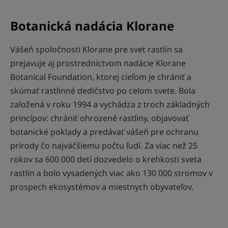
Botanická nadácia Klorane
Vášeň spoločnosti Klorane pre svet rastlín sa
prejavuje aj prostredníctvom nadácie Klorane
Botanical Foundation, ktorej cieľom je chrániť a
skúmať rastlinné dedičstvo po celom svete. Bola
založená v roku 1994 a vychádza z troch základných
princípov: chrániť ohrozené rastliny, objavovať
botanické poklady a predávať vášeň pre ochranu
prírody čo najväčšiemu počtu ľudí. Za viac než 25
rokov sa 600 000 detí dozvedelo o krehkosti sveta
rastlín a bolo vysadených viac ako 130 000 stromov v
prospech ekosystémov a miestnych obyvateľov.