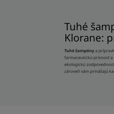
Tuhé šamp
Klorane: p
Tuhé šampóny
a príprav
farmaceutickú prísnosť a 
ekologickú zodpovednosť 
zároveň vám prinášajú ka