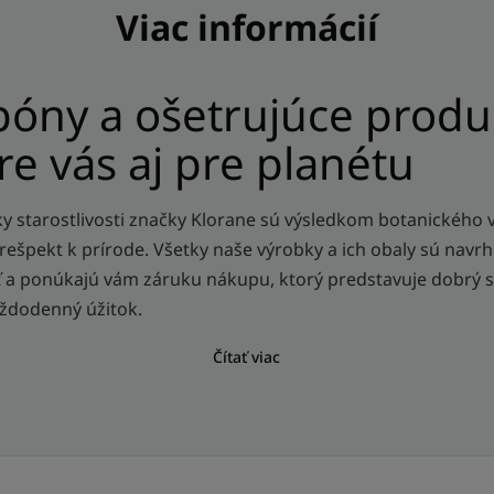
Viac informácií
óny a ošetrujúce produ
re vás aj pre planétu
ky starostlivosti značky Klorane sú výsledkom botanického 
rešpekt k prírode. Všetky naše výrobky a ich obaly sú nav
a ponúkajú vám záruku nákupu, ktorý predstavuje dobrý s
ždodenný úžitok.
Čítať viac