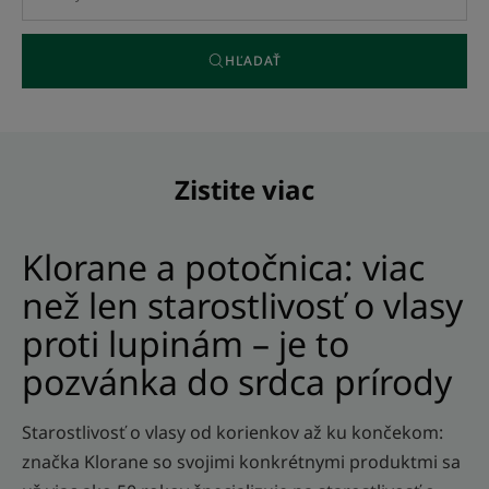
HĽADAŤ
Zistite viac
Klorane a potočnica: viac
než len starostlivosť o vlasy
proti lupinám – je to
pozvánka do srdca prírody
Starostlivosť o vlasy od korienkov až ku končekom:
značka Klorane so svojimi konkrétnymi produktmi sa