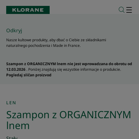
Odkryj
Nasze kultowe produkty, aby dbać o Ciebie ze składnikami
naturalnego pochodzenia i Made in France.
Szampon z ORGANICZNYM lnem nie jest wprowadzana do obrotu od
12.03.2026
. Poniżej znajdują się wszystkie informacje o produkcie.
Pogledaj sličan proizvod
LEN
Szampon z ORGANICZNYM
lnem
Stały