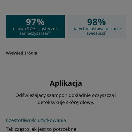
97%
98%
usuwa 97% cząsteczek
natychmiastowe uczucie
zanieczyszczeń¹
świeżości²
Wyświetl źródła
Aplikacja
Odświeżający szampon dokładnie oczyszcza i
detoksykuje skórę głowy.
Częstotliwość użytkowania
Tak często jak jest to potrzebne