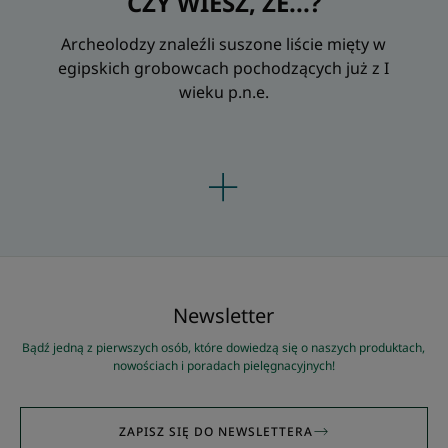
CZY WIESZ, ŻE...?
Archeolodzy znaleźli suszone liście mięty w
egipskich grobowcach pochodzących już z I
wieku p.n.e.
Newsletter
Bądź jedną z pierwszych osób, które dowiedzą się o naszych produktach,
nowościach i poradach pielęgnacyjnych!
ZAPISZ SIĘ DO NEWSLETTERA