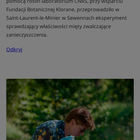
pomocą roślin laboratorium CNRS, przy wsparciu
Fundacji Botanicznej Klorane, przeprowadziło w
Saint-Laurent-le-Minier w Sewennach eksperyment
sprawdzający właściwości mięty zwalczające
zanieczyszczenia.
Odkryj