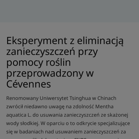
Eksperyment z eliminacją
zanieczyszczeń przy
pomocy roślin
przeprowadzony w
Cévennes
Renomowany Uniwersytet Tsinghua w Chinach
zwrócił niedawno uwagę na zdolność Mentha
aquatica L. do usuwania zanieczyszczeń ze skażonej
wody słodkiej. W oparciu o to odkrycie specjalizujące
się w badaniach nad usuwaniem zanieczyszczeń za