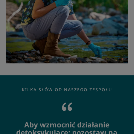
KILKA SŁÓW OD NASZEGO ZESPOŁU
Aby wzmocnić działanie
detoksykujące: pozostaw na