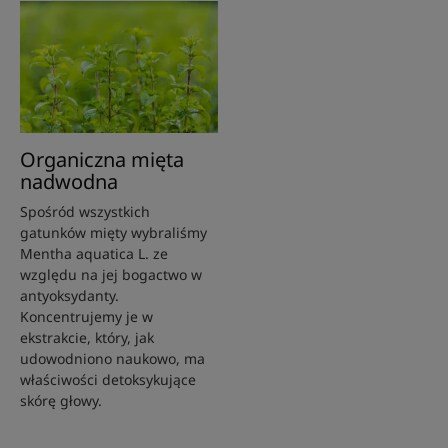
Organiczna mięta
nadwodna
Spośród wszystkich
gatunków mięty wybraliśmy
Mentha aquatica L. ze
względu na jej bogactwo w
antyoksydanty.
Koncentrujemy je w
ekstrakcie, który, jak
udowodniono naukowo, ma
właściwości detoksykujące
skórę głowy.