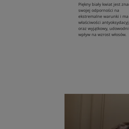
Piękny biały kwiat jest zn
swojej odporności na
ekstremalne warunki i ma 
właściwości antyoksydacy
oraz wyjątkowy, udowodn
wpływ na wzrost włosów.