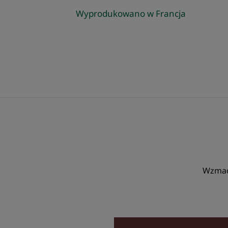
Wyprodukowano w Francja
Wzmacn