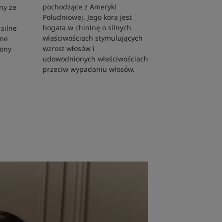
pochodzące z Ameryki
any ze
Południowej. Jego kora jest
bogata w chininę o silnych
silne
właściwościach stymulujących
jne
wzrost włosów i
iony
udowodnionych właściwościach
przeciw wypadaniu włosów.