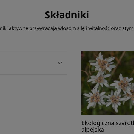
Składniki
niki aktywne przywracają włosom siłę i witalność oraz stymu
Ekologiczna szarot
alpejska