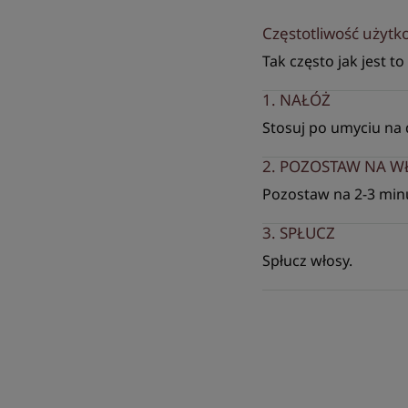
Częstotliwość użyt
Tak często jak jest t
1. NAŁÓŻ
Stosuj po umyciu na 
2. POZOSTAW NA 
Pozostaw na 2-3 minu
3. SPŁUCZ
Spłucz włosy.