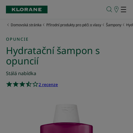
Prodejní
místa
Domovská stránka
Přírodní produkty pro péči o vlasy
Šampony
Hyd
OPUNCIE
Hydratační šampon s
opuncií
Stálá nabídka
2 recenze