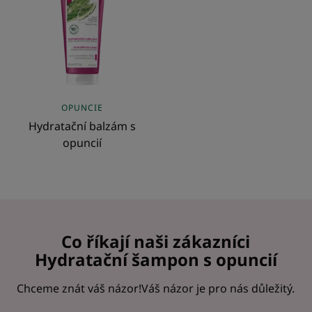
opuncií
OPUNCIE
Hydratační balzám s
opuncií
Co říkají naši zákazníci
Hydratační šampon s opuncií
Chceme znát váš názor!Váš názor je pro nás důležitý.