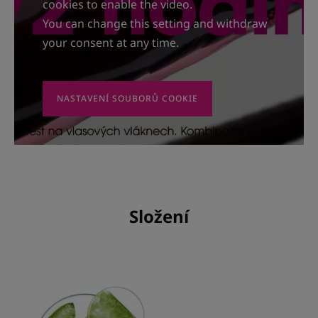
cookies to enable the video.
You can change this setting and withdraw
your consent at any time.
NASTAVENÍ SOUBORŮ COOKIE
Složení