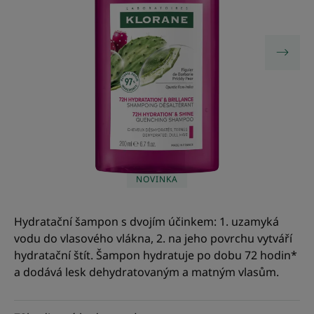
NOVINKA
Hydratační šampon s dvojím účinkem: 1. uzamyká
vodu do vlasového vlákna, 2. na jeho povrchu vytváří
hydratační štít. Šampon hydratuje po dobu 72 hodin*
a dodává lesk dehydratovaným a matným vlasům.