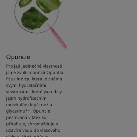
Opuncie
Pro její jedinečné vlastnosti
jsme zvolili opuncii Opuntia
ficus indica, která je známá
svými hydratačními
vlastnostmi, které jsou díky
jejím hydrofixačním
molekulám lepší než u
glycerinu**. Opuncie
pěstovaná v Mexiku
přitahuje, shromažďuje a
uzavírá vodu do vlasového
vlákna, čímž udržuje