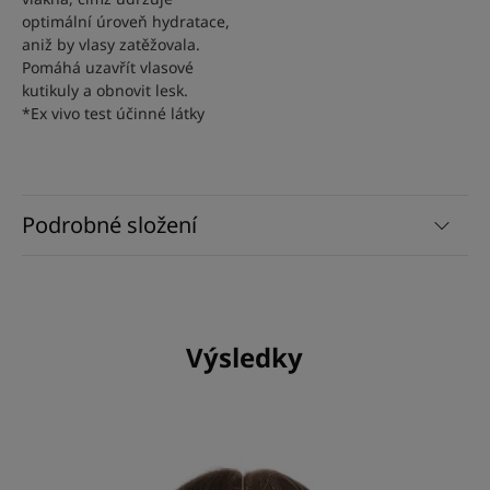
optimální úroveň hydratace,
aniž by vlasy zatěžovala.
Pomáhá uzavřít vlasové
kutikuly a obnovit lesk.
*Ex vivo test účinné látky
Podrobné složení
Výsledky