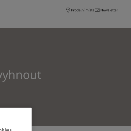
Prodejní místa
Newsletter
 vyhnout
okies