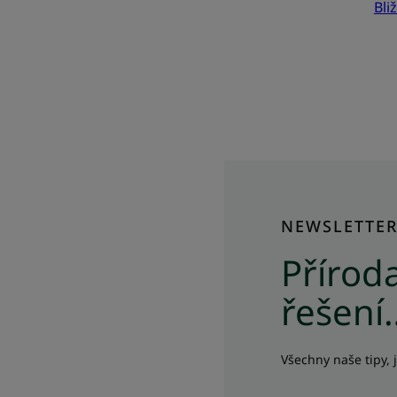
Bli
NEWSLETTE
Příroda
řešení
Všechny naše tipy, 