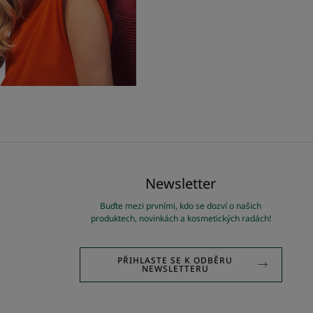
Newsletter
Buďte mezi prvními, kdo se dozví o našich
produktech, novinkách a kosmetických radách!
PŘIHLASTE SE K ODBĚRU
NEWSLETTERU