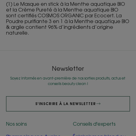
(1) Le Masque en stick à la Menthe aquatique BIO
et la Crème Pureté à la Menthe aquatique BIO
sont certifiés COSMOS ORGANIC par Ecocert. La
Poudre purifiante 3 en 1 à la Menthe aquatique BIO
& argile contient 96% d’ingrédients d’origine
naturelle.
Newsletter
Soyez informés en avant-première de nos sorties produits, actus et
conseils beauty clean !
S'INSCRIRE À LA NEWSLETTER
Nos soins
Conseils d'experts