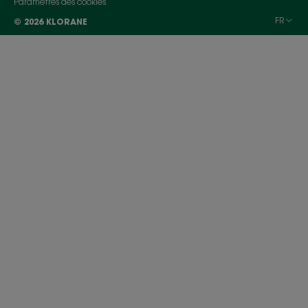
Paramètres des cookies
FR
© 2026 KLORANE