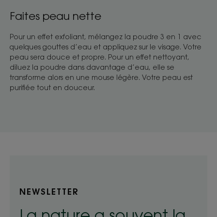
Faites peau nette
Pour un effet exfoliant, mélangez la poudre 3 en 1 avec
quelques gouttes d’eau et appliquez sur le visage. Votre
peau sera douce et propre. Pour un effet nettoyant,
diluez la poudre dans davantage d’eau, elle se
transforme alors en une mouse légère. Votre peau est
purifiée tout en douceur.
NEWSLETTER
La nature a souvent la