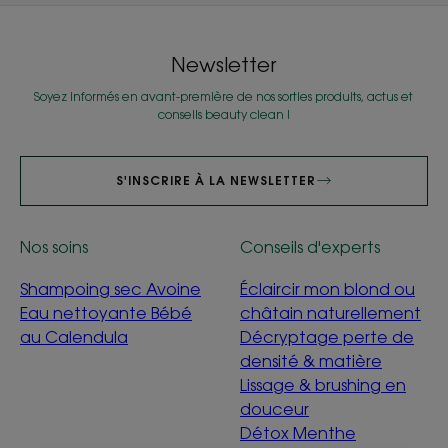
Newsletter
Soyez informés en avant-première de nos sorties produits, actus et
conseils beauty clean !
S'INSCRIRE À LA NEWSLETTER
Nos soins
Conseils d'experts
Shampoing sec Avoine
Éclaircir mon blond ou
Eau nettoyante Bébé
châtain naturellement
au Calendula
Décryptage perte de
densité & matière
Lissage & brushing en
douceur
Détox Menthe