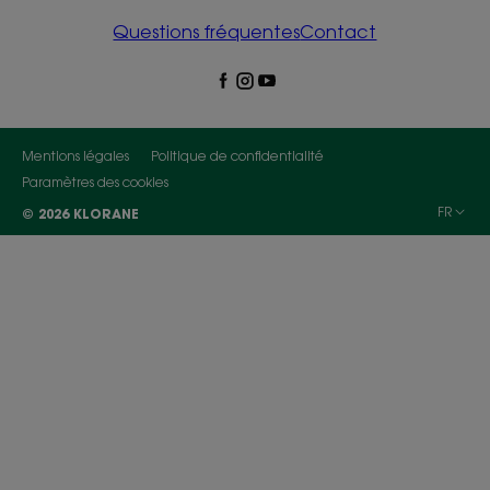
Questions fréquentes
Contact
Mentions légales
Politique de confidentialité
Paramètres des cookies
FR
© 2026 KLORANE