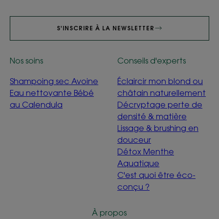
S'INSCRIRE À LA NEWSLETTER
Nos soins
Conseils d'experts
Shampoing sec Avoine
Éclaircir mon blond ou
Eau nettoyante Bébé
châtain naturellement
au Calendula
Décryptage perte de
densité & matière
Lissage & brushing en
douceur
Détox Menthe
Aquatique
C'est quoi être éco-
conçu ?
À propos