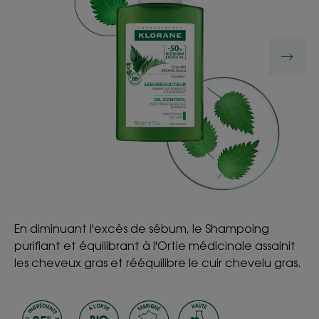
En diminuant l'excès de sébum, le Shampoing
purifiant et équilibrant à l'Ortie médicinale assainit
les cheveux gras et rééquilibre le cuir chevelu gras.