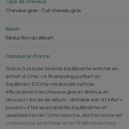
Type de cheveux
Cheveux gras - Cuir chevelu gras
Besoin
Réduction du sébum
Fabriqué en France
Grâce à sa base lavante équilibrante enrichie en
extrait d’Ortie, ce Shampoing purifiant et
équilibrant à l'Ortie médicinale nettoie
efficacement les cheveux gras et diminue en
douceur l’excès de sébum. Véritable soin à l’effet «
buvard », il tire ses propriétés équilibrantes et
assainissantes de l’Ortie blanche, dont la racine est
connue pour sa richesse en actif séboréducteur.