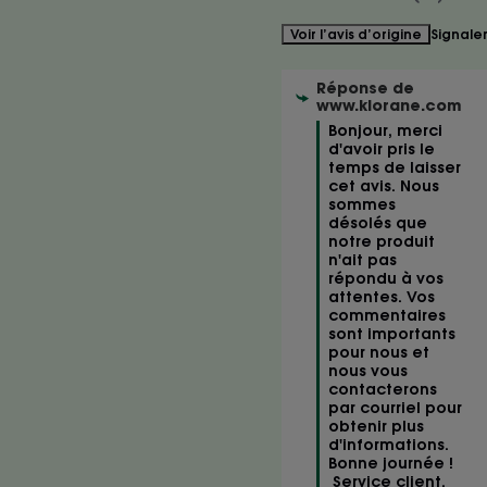
Signale
Voir l’avis d’origine
Réponse de
www.klorane.com
Bonjour, merci 
d'avoir pris le 
temps de laisser 
cet avis. Nous 
sommes 
désolés que 
notre produit 
n'ait pas 
répondu à vos 
attentes. Vos 
commentaires 
sont importants 
pour nous et 
nous vous 
contacterons 
par courriel pour 
obtenir plus 
d'informations. 
Bonne journée !

 Service client.