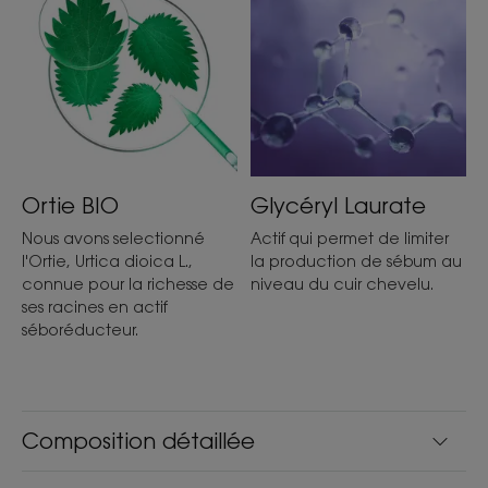
Ortie BIO
Glycéryl Laurate
Nous avons selectionné
Actif qui permet de limiter
l'Ortie, Urtica dioica L.,
la production de sébum au
connue pour la richesse de
niveau du cuir chevelu.
ses racines en actif
séboréducteur.
Composition détaillée