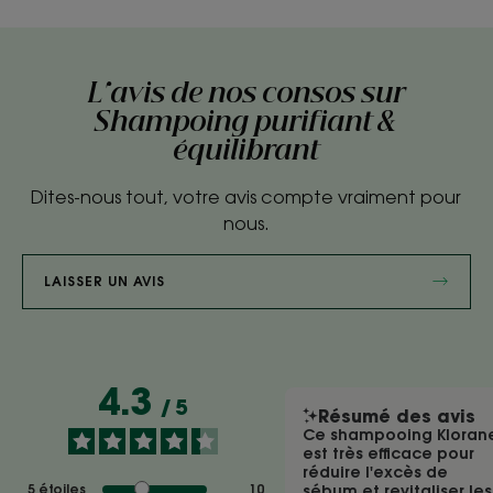
L'avis de nos consos sur
Shampoing purifiant &
équilibrant
Dites-nous tout, votre avis compte vraiment pour
nous.
LAISSER UN AVIS
4.3
/
5
Résumé des avis
Ce shampooing Kloran
est très efficace pour
réduire l'excès de
5
étoiles
10
sébum et revitaliser les