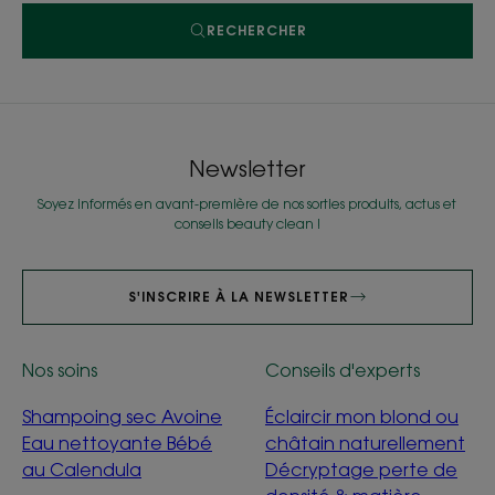
RECHERCHER
Newsletter
Soyez informés en avant-première de nos sorties produits, actus et
conseils beauty clean !
S'INSCRIRE À LA NEWSLETTER
Nos soins
Conseils d'experts
Shampoing sec Avoine
Éclaircir mon blond ou
Eau nettoyante Bébé
châtain naturellement
au Calendula
Décryptage perte de