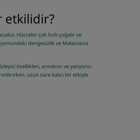
etkilidir?
dur. Hücreler çok hızlı çoğalır ve
biyomundaki dengesizlik ve Malassezia
ici özellikleri, arındırıcı ve yatıştırıcı
ındırırken, uzun süre kalıcı bir etkiyle