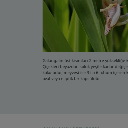
Galangalın üst kısımları 2 metre yüksekliğe 
Çiçekleri beyazdan soluk yeşile kadar değiş
kokuludur, meyvesi ise 3 ila 6 tohum içeren 
oval veya eliptik bir kapsüldür.