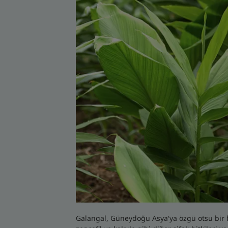
Galangal, Güneydoğu Asya'ya özgü otsu bir bi