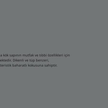
kök sapının mutfak ve tıbbi özellikleri için
ektedir. Dikenli ve tüp benzeri,
eristik baharatlı kokusuna sahiptir.