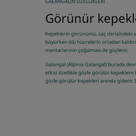
GALANGALIN ÖZELLİKLERİ
Görünür kepekle
Kepeklerin görünümü, saç derisindeki e
büyürken ölü hücrelerin ortadan kaldır
mantarlarının çoğalması ile güçlenir.
Galangal (Alpinia Galangal) burada devreye
etkisi özellikle gözle görülür kepeklere k
gözle görülür kepekleri anında giderir. 