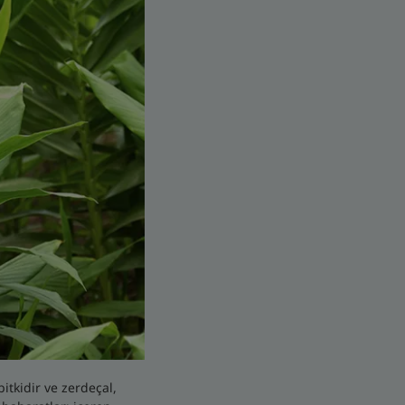
tkidir ve zerdeçal,