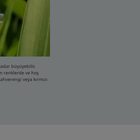
kadar büyüyebilir.
en renklerde ve hoş
kahverengi veya kırmızı