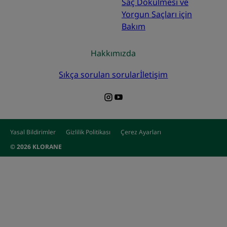
Saç Dökülmesi ve
Yorgun Saçları için
Bakım
Hakkımızda
Sıkça sorulan sorular
İletişim
Yasal Bildirimler
Gizlilik Politikası
Çerez Ayarları
© 2026 KLORANE