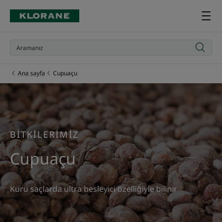
Ana sayfa
Cupuaçu
BİTKİLERİMİZ
Cupuaçu
Kuru saçlarda ultra besleyici özelliğiyle bilinir