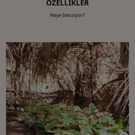
ÖZELLİKLER
Neye benziyor?