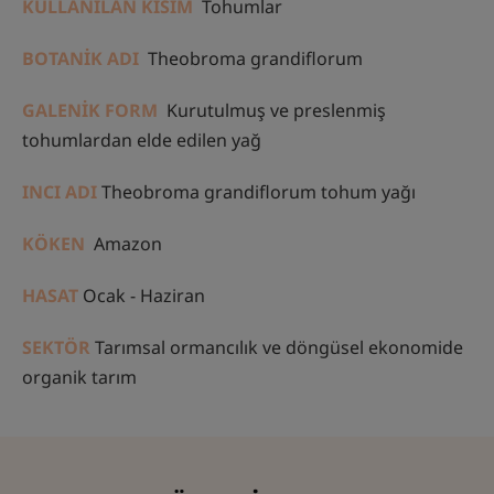
KULLANILAN KISIM
Tohumlar
BOTANİK ADI
Theobroma grandiflorum
GALENİK FORM
Kurutulmuş ve preslenmiş
tohumlardan elde edilen yağ
INCI ADI
Theobroma grandiflorum tohum yağı
KÖKEN
Amazon
HASAT
Ocak - Haziran
SEKTÖR
Tarımsal ormancılık ve döngüsel ekonomide
organik tarım