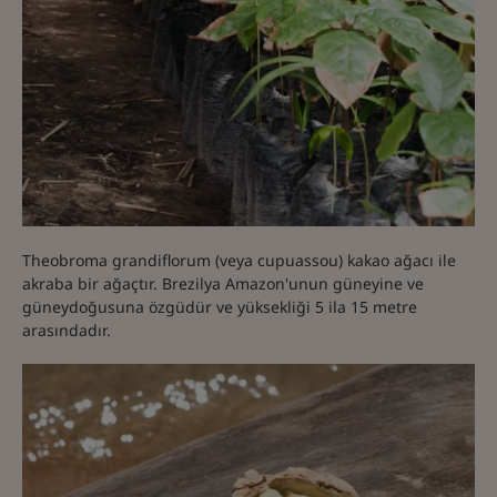
Theobroma grandiflorum (veya cupuassou) kakao ağacı ile
akraba bir ağaçtır. Brezilya Amazon'unun güneyine ve
güneydoğusuna özgüdür ve yüksekliği 5 ila 15 metre
arasındadır.