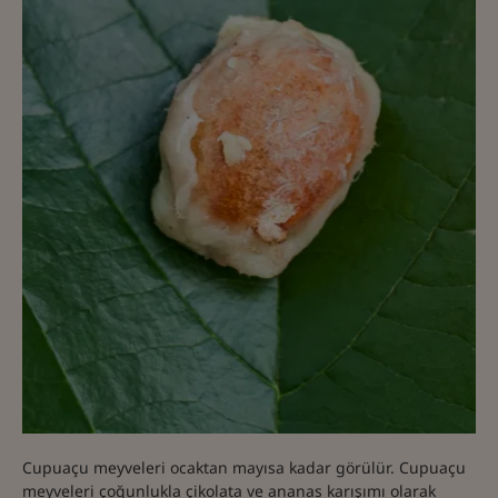
Cupuaçu meyveleri ocaktan mayısa kadar görülür. Cupuaçu
meyveleri çoğunlukla çikolata ve ananas karışımı olarak