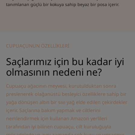
tanımlanan güçlü bir kokuya sahip beyaz bir posa içerir.
CUPUAÇUNUN ÖZELLİKLERİ
Saçlarımız için bu kadar iyi
olmasının nedeni ne?
Cupuaçu ağacının meyvesi, kurutulduktan sonra
preslenerek olağanüstü besleyici özelliklere sahip bir
yağa dönüşen altın bir sıvı yağ elde edilen çekirdekler
içerir. Saçlarına bakım yapmak ve ciltlerini
nemlendirmek için kullanan Amazon yerlileri
tarafından iyi bilinen cupuaçu, cilt kuruluğuyla
mücadelede ve aynı zamanda çok kuru ve yıpranmış