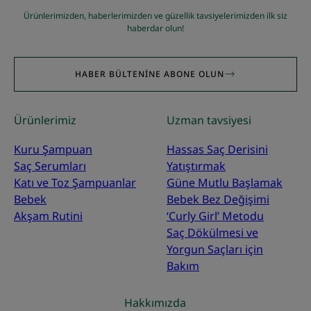
Ürünlerimizden, haberlerimizden ve güzellik tavsiyelerimizden ilk siz
haberdar olun!
HABER BÜLTENINE ABONE OLUN
Ürünlerimiz
Uzman tavsiyesi
Kuru Şampuan
Hassas Saç Derisini
Saç Serumları
Yatıştırmak
Katı ve Toz Şampuanlar
Güne Mutlu Başlamak
Bebek
Bebek Bez Değişimi
Akşam Rutini
‘Curly Girl’ Metodu
Saç Dökülmesi ve
Yorgun Saçları için
Bakım
Hakkımızda