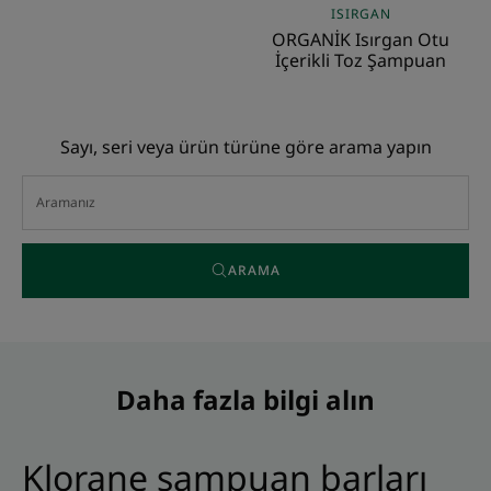
ISIRGAN
ORGANİK Isırgan Otu
İçerikli Toz Şampuan
Sayı, seri veya ürün türüne göre arama yapın
ARAMA
Daha fazla bilgi alın
Klorane şampuan barları