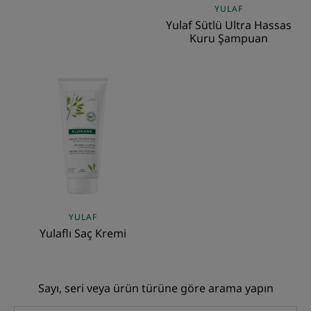
YULAF
Yulaf Sütlü Ultra Hassas
Kuru Şampuan
Yulaflı
Saç
Kremi
YULAF
Yulaflı Saç Kremi
Sayı, seri veya ürün türüne göre arama yapın